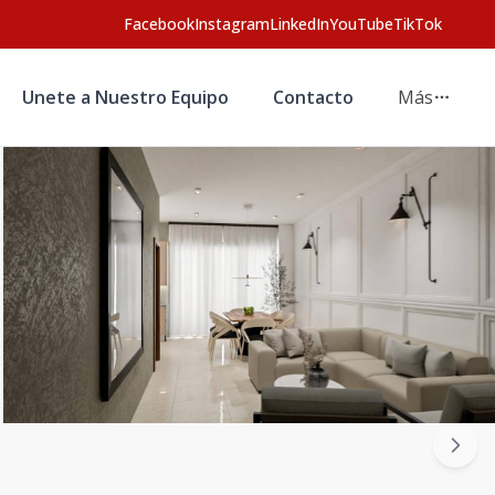
Facebook
Instagram
LinkedIn
YouTube
TikTok
Unete a Nuestro Equipo
Contacto
Más