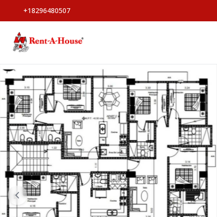
+18296480507