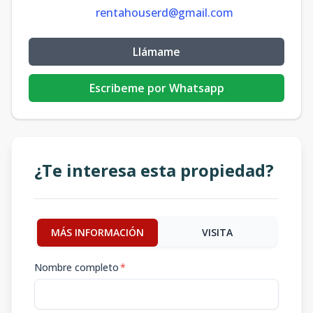
rentahouserd@gmail.com
Llámame
Escribeme por Whatsapp
¿Te interesa esta propiedad?
MÁS INFORMACIÓN
VISITA
Nombre completo
*