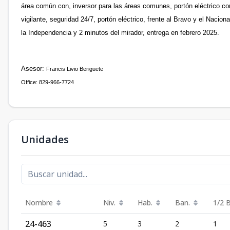
área común con, inversor para las áreas comunes, portón eléctrico co
vigilante, seguridad 24/7, portón eléctrico, frente al Bravo y el Naciona
la Independencia y 2 minutos del mirador, entrega en febrero 2025.
Asesor:
Francis Livio Beriguete
Office: 829-966-7724
Unidades
Nombre
Niv.
Hab.
Ban.
1/2 
24-463
5
3
2
1