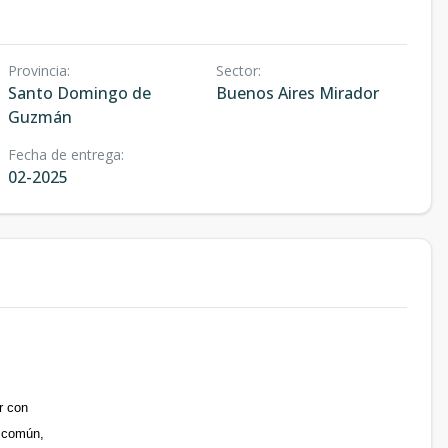
Provincia
:
Sector
:
Santo Domingo de
Buenos Aires Mirador
Guzmán
Fecha de entrega
:
02-2025
r con
s común,