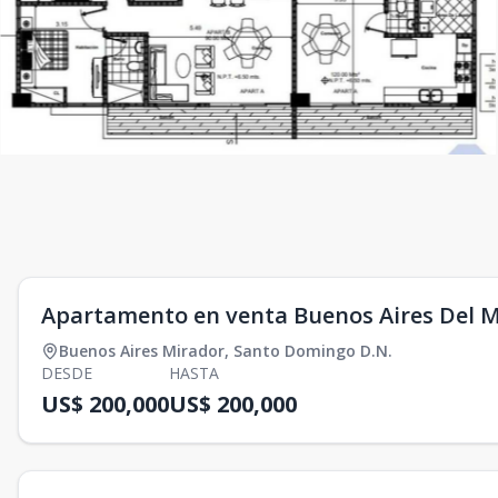
Apartamento en venta Buenos Aires Del 
Buenos Aires Mirador
,
Santo Domingo D.N.
DESDE
HASTA
US$ 200,000
US$ 200,000