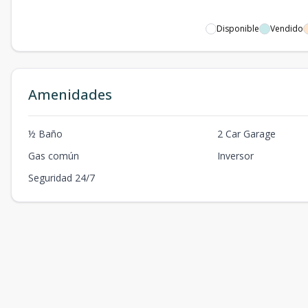
Disponible
Vendido
Amenidades
½ Baño
2 Car Garage
Gas común
Inversor
Seguridad 24/7