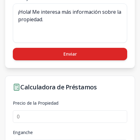
Enviar
Calculadora de Préstamos
Precio de la Propiedad
Enganche