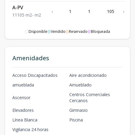
A-PV
-
1
1
105
-
1
1
105
m2
-
m2
Disponible
Vendido
Reservado
Bloqueada
Amenidades
Acceso Discapacitados
Aire acondicionado
amueblada
Amueblado
Centros Comerciales
Ascensor
Cercanos
Elevadores
Gimnasio
Línea Blanca
Piscina
Vigilancia 24 horas