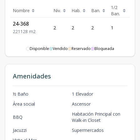
1/2
Nombre
Niv.
Hab.
Ban.
Est.
Ban.
24-368
2
2
2
1
1
2
2
1
128
m2
Disponible
Vendido
Reservado
Bloqueada
Amenidades
½ Baño
1 Elevador
Área social
Ascensor
Habitación Principal con
BBQ
Walk-in Closet
Jacuzzi
Supermercados