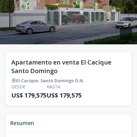
Apartamento en venta El Cacique
Santo Domingo
El Cacique
,
Santo Domingo D.N.
DESDE
HASTA
US$ 179,575
US$ 179,575
Resumen