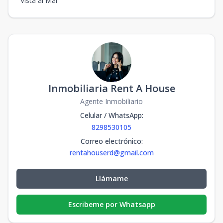
Vista al Mar
Inmobiliaria Rent A House
Agente Inmobiliario
Celular / WhatsApp
:
8298530105
Correo electrónico
:
rentahouserd@gmail.com
Llámame
Escribeme por Whatsapp