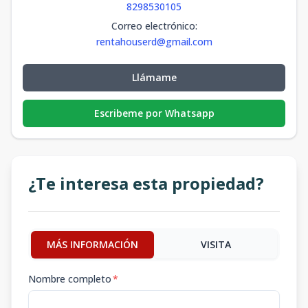
8298530105
Correo electrónico
:
rentahouserd@gmail.com
Llámame
Escribeme por Whatsapp
¿Te interesa esta propiedad?
MÁS INFORMACIÓN
VISITA
Nombre completo
*