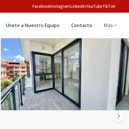
Facebook
Instagram
LinkedIn
YouTube
TikTok
Unete a Nuestro Equipo
Contacto
Más