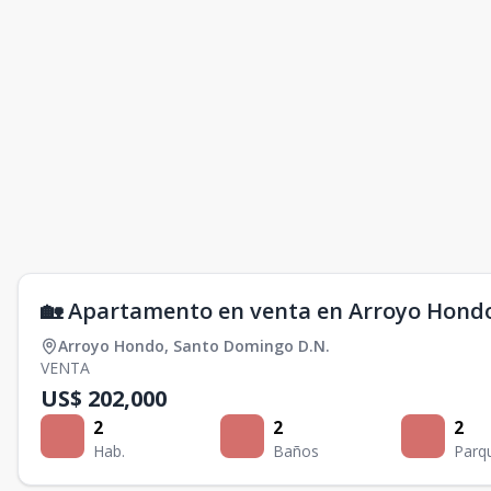
🏡 Apartamento en venta en Arroyo Hond
Arroyo Hondo
,
Santo Domingo D.N.
VENTA
US$ 202,000
2
2
2
Hab.
Baños
Parq