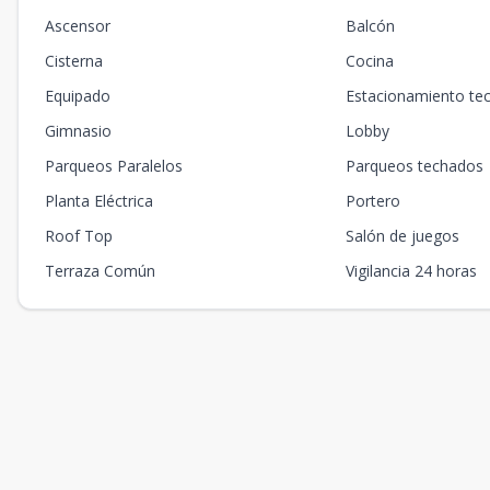
Ascensor
Balcón
Cisterna
Cocina
Equipado
Estacionamiento te
Gimnasio
Lobby
Parqueos Paralelos
Parqueos techados
Planta Eléctrica
Portero
Roof Top
Salón de juegos
Terraza Común
Vigilancia 24 horas