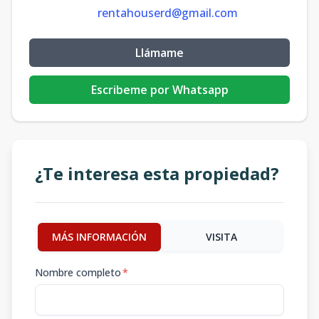
rentahouserd@gmail.com
Llámame
Escribeme por Whatsapp
¿Te interesa esta propiedad?
MÁS INFORMACIÓN
VISITA
Nombre completo
*