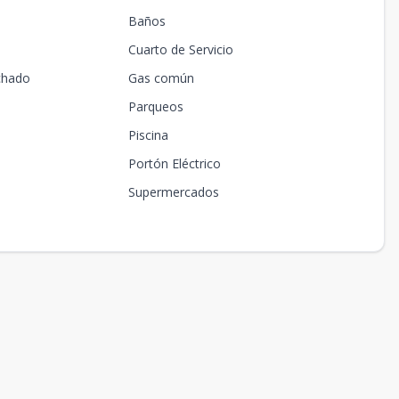
Baños
Cuarto de Servicio
chado
Gas común
Parqueos
Piscina
Portón Eléctrico
Supermercados