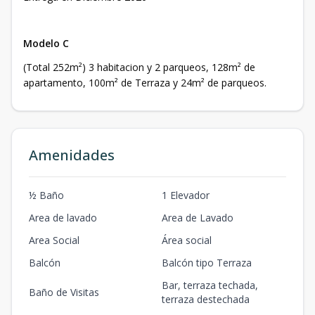
Modelo C
(Total 252m²) 3 habitacion y 2 parqueos, 128m² de
apartamento, 100m² de Terraza y 24m² de parqueos.
Amenidades
½ Baño
1 Elevador
Area de lavado
Area de Lavado
Area Social
Área social
Balcón
Balcón tipo Terraza
Bar, terraza techada,
Baño de Visitas
terraza destechada