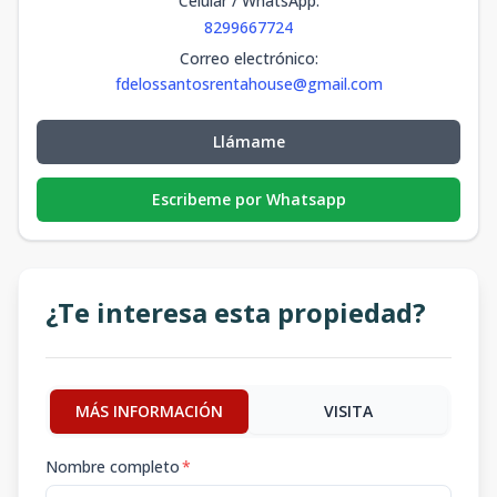
Celular / WhatsApp
:
8299667724
Correo electrónico
:
fdelossantosrentahouse@gmail.com
Llámame
Escribeme por Whatsapp
¿Te interesa esta propiedad?
MÁS INFORMACIÓN
VISITA
Nombre completo
*