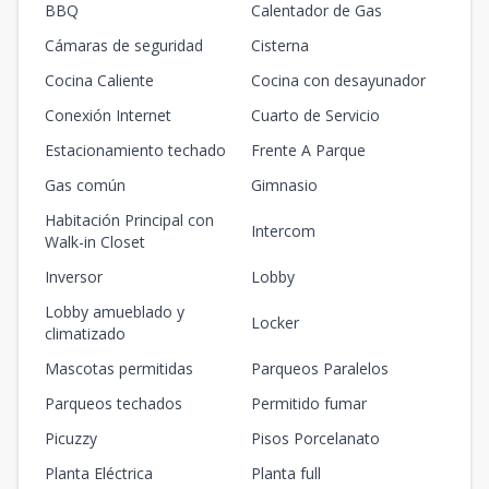
BBQ
Calentador de Gas
Cámaras de seguridad
Cisterna
Cocina Caliente
Cocina con desayunador
Conexión Internet
Cuarto de Servicio
Estacionamiento techado
Frente A Parque
Gas común
Gimnasio
Habitación Principal con
Intercom
Walk-in Closet
Inversor
Lobby
Lobby amueblado y
Locker
climatizado
Mascotas permitidas
Parqueos Paralelos
Parqueos techados
Permitido fumar
Picuzzy
Pisos Porcelanato
Planta Eléctrica
Planta full