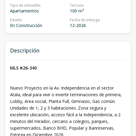
Tipo de inmueble
:
Terraza
:
Apartamentos
100 m²
Estado
:
Fecha de entrega
:
En Construcción
12-2026
Descripción
MLS #26-340
Nuevo Proyecto en la Av. Independencia en el sector
Atala, ideal para vivir o invertir terminaciones de primera,
Lobby, Area social, Planta Full, Gimnasio, Gas común.
Unidades de 1, 2 y 3 habitaciones. Zona segura y
excelente ubicación, acceso fácil a la Independencia, a 2
minutos del mirador, cercano a colegios, parques,
supermercados, Banco BHD, Popular y Banreservas,
Entrega en Diciembre 2026