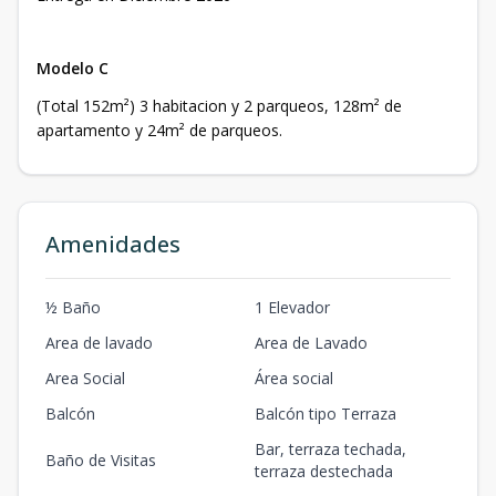
Modelo C
(Total 152m²) 3 habitacion y 2 parqueos, 128m² de
apartamento y 24m² de parqueos.
Amenidades
½ Baño
1 Elevador
Area de lavado
Area de Lavado
Area Social
Área social
Balcón
Balcón tipo Terraza
Bar, terraza techada,
Baño de Visitas
terraza destechada