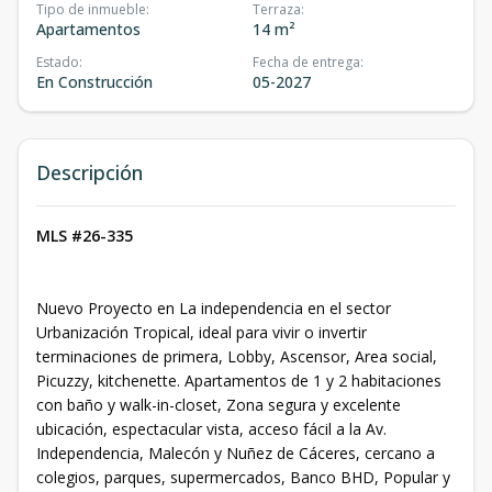
Tipo de inmueble
:
Terraza
:
Apartamentos
14 m²
Estado
:
Fecha de entrega
:
En Construcción
05-2027
Descripción
MLS #26-335
Nuevo Proyecto en La independencia en el sector
Urbanización Tropical, ideal para vivir o invertir
terminaciones de primera, Lobby, Ascensor, Area social,
Picuzzy, kitchenette. Apartamentos de 1 y 2 habitaciones
con baño y walk-in-closet, Zona segura y excelente
ubicación, espectacular vista, acceso fácil a la Av.
Independencia, Malecón y Nuñez de Cáceres, cercano a
colegios, parques, supermercados, Banco BHD, Popular y