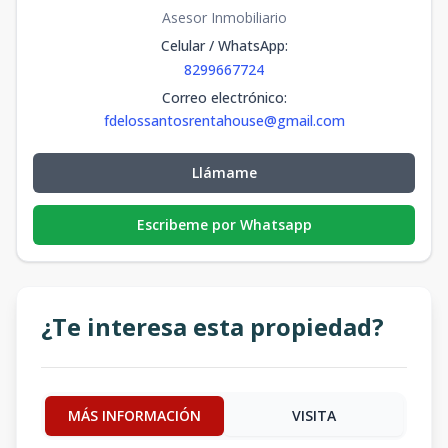
Asesor Inmobiliario
Celular / WhatsApp
:
8299667724
Correo electrónico
:
fdelossantosrentahouse@gmail.com
Llámame
Escribeme por Whatsapp
¿Te interesa esta propiedad?
MÁS INFORMACIÓN
VISITA