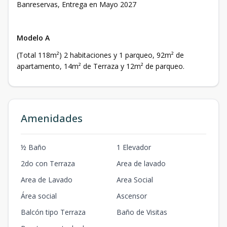
Banreservas, Entrega en Mayo 2027
Modelo A
(Total 118m²) 2 habitaciones y 1 parqueo, 92m² de
apartamento, 14m² de Terraza y 12m² de parqueo.
Amenidades
½ Baño
1 Elevador
2do con Terraza
Area de lavado
Area de Lavado
Area Social
Área social
Ascensor
Balcón tipo Terraza
Baño de Visitas