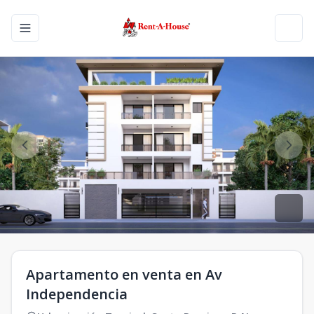
Toggle navigation menu
Toggl
Apartamento en venta en Av
Independencia