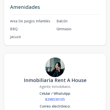
Amenidades
Area De Juegos Infantiles
Balcón
BBQ
Gimnasio
Jacuzzi
Inmobiliaria Rent A House
Agente Inmobiliario
Celular / WhatsApp
:
8298530105
Correo electrónico
: