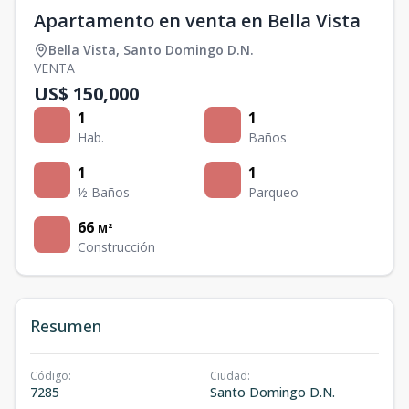
Apartamento en venta en Bella Vista
Bella Vista
,
Santo Domingo D.N.
VENTA
US$ 150,000
1
1
Hab.
Baños
1
1
½ Baños
Parqueo
66
M²
Construcción
Resumen
Código
:
Ciudad
:
7285
Santo Domingo D.N.