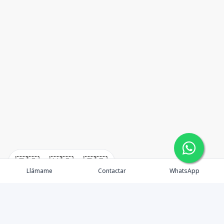
🇪🇸
🇺🇸
🇫🇷
Llámame
Contactar
WhatsApp