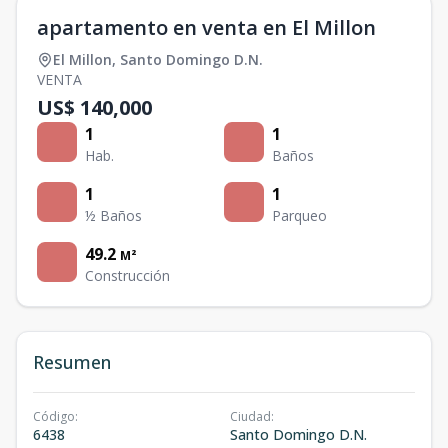
apartamento en venta en El Millon
El Millon
,
Santo Domingo D.N.
VENTA
US$ 140,000
1
1
Hab.
Baños
1
1
½ Baños
Parqueo
49.2
M²
Construcción
Resumen
Código
:
Ciudad
:
6438
Santo Domingo D.N.