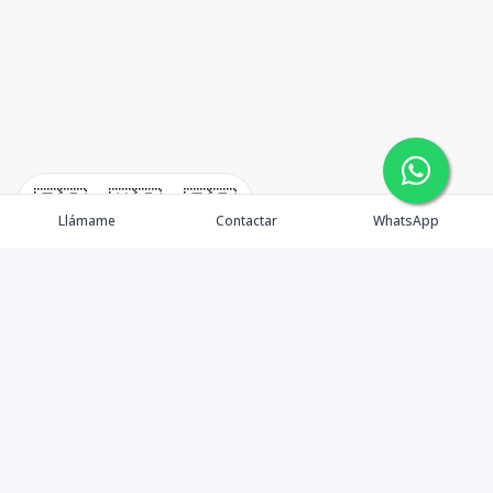
🇪🇸
🇺🇸
🇫🇷
Llámame
Contactar
WhatsApp