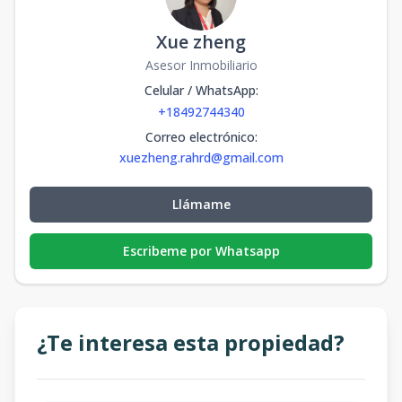
Xue zheng
Asesor Inmobiliario
Celular / WhatsApp
:
+18492744340
Correo electrónico
:
xuezheng.rahrd@gmail.com
Llámame
Escribeme por Whatsapp
¿Te interesa esta propiedad?