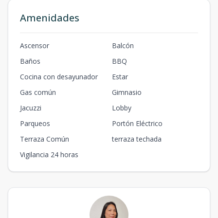
Amenidades
Ascensor
Balcón
Baños
BBQ
Cocina con desayunador
Estar
Gas común
Gimnasio
Jacuzzi
Lobby
Parqueos
Portón Eléctrico
Terraza Común
terraza techada
Vigilancia 24 horas