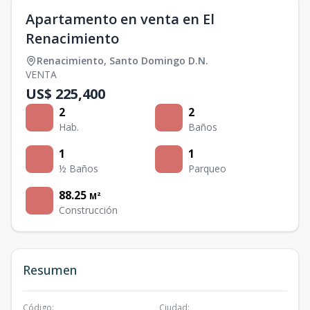
Apartamento en venta en El
Renacimiento
Renacimiento
,
Santo Domingo D.N.
VENTA
US$ 225,400
2
2
Hab.
Baños
1
1
½ Baños
Parqueo
88.25
M²
Construcción
Resumen
Código
:
Ciudad
: