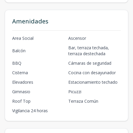
Amenidades
Area Social
Ascensor
Bar, terraza techada,
Balcón
terraza destechada
BBQ
Cámaras de seguridad
Cisterna
Cocina con desayunador
Elevadores
Estacionamiento techado
Gimnasio
Picuzzi
Roof Top
Terraza Común
Vigilancia 24 horas