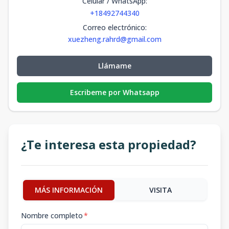
Celular / WhatsApp
:
+18492744340
Correo electrónico
:
xuezheng.rahrd@gmail.com
Llámame
Escribeme por Whatsapp
¿Te interesa esta propiedad?
MÁS INFORMACIÓN
VISITA
Nombre completo
*