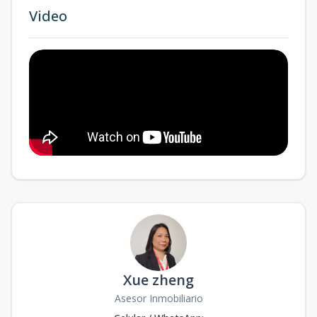
Video
Xue zheng
Asesor Inmobiliario