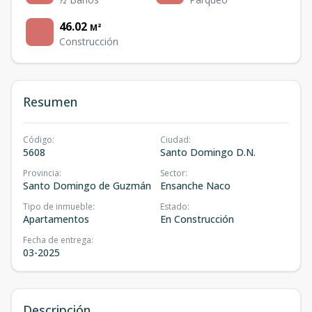
46.02
M²
Construcción
Resumen
Código
:
Ciudad
:
5608
Santo Domingo D.N.
Provincia
:
Sector
:
Santo Domingo de Guzmán
Ensanche Naco
Tipo de inmueble
:
Estado
:
Apartamentos
En Construcción
Fecha de entrega
:
03-2025
Descripción