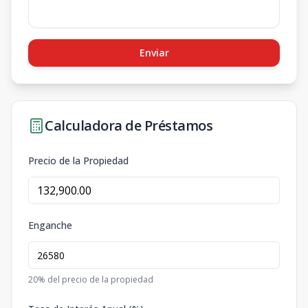
Enviar
Calculadora de Préstamos
Precio de la Propiedad
Enganche
20
% del precio de la propiedad