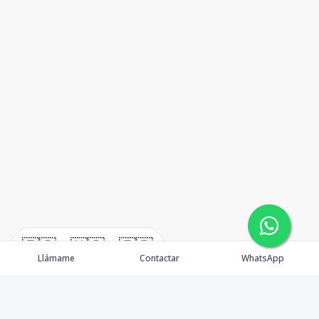
🇪🇸
🇺🇸
🇫🇷
Llámame
Contactar
WhatsApp