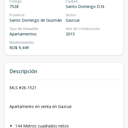
Código
:
Ciudad
:
7528
Santo Domingo D.N.
Provincia
:
Sector
:
Santo Domingo de Guzmán
Gazcue
Tipo de inmueble
:
Año de Construcción
:
Apartamentos
2015
Mantenimiento
:
RD$ 9,449
Descripción
MLS #26-1521
Apartamento en venta en Gazcue
144 Metros cuadrados netos