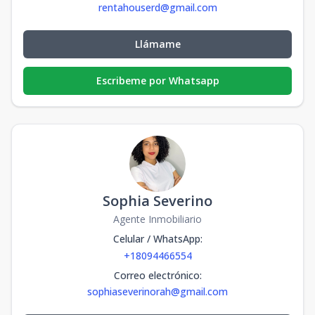
rentahouserd@gmail.com
Llámame
Escribeme por Whatsapp
Sophia Severino
Agente Inmobiliario
Celular / WhatsApp
:
+18094466554
Correo electrónico
:
sophiaseverinorah@gmail.com