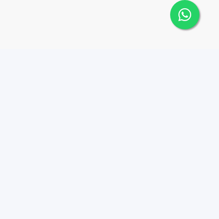
 Cana Top 10