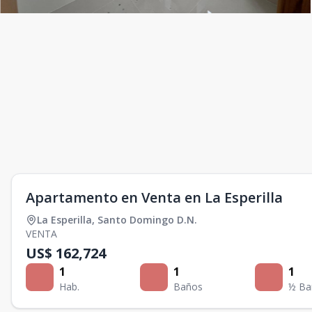
Apartamento en Venta en La Esperilla
La Esperilla
,
Santo Domingo D.N.
VENTA
US$ 162,724
1
1
1
Hab.
Baños
½ Ba