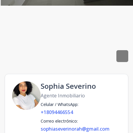
Sophia Severino
Agente Inmobiliario
Celular / WhatsApp
:
+18094466554
Correo electrónico
:
sophiaseverinorah@gmail.com