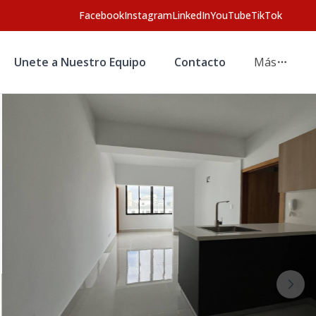
Facebook
Instagram
LinkedIn
YouTube
TikTok
Unete a Nuestro Equipo
Contacto
Más