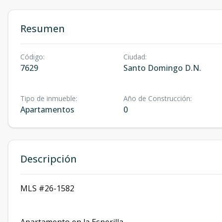
Resumen
Código
:
Ciudad
:
7629
Santo Domingo D.N.
Tipo de inmueble
:
Año de Construcción
:
Apartamentos
0
Descripción
MLS #26-1582