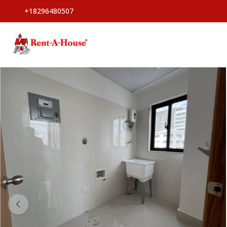
+18296480507