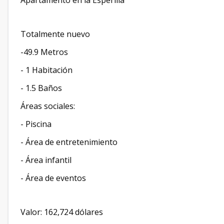
Apartamento en la Esperilla
Totalmente nuevo
-49.9 Metros
- 1 Habitación
- 1.5 Baños
Áreas sociales:
- Piscina
- Área de entretenimiento
- Área infantil
- Área de eventos
Valor: 162,724 dólares