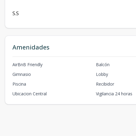
S.S
Amenidades
AirBnB Friendly
Balcón
Gimnasio
Lobby
Piscina
Recibidor
Ubicacion Central
Vigilancia 24 horas