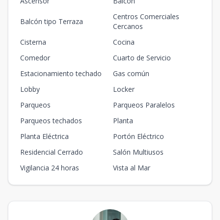
Ascensor
Balcón
Centros Comerciales
Balcón tipo Terraza
Cercanos
Cisterna
Cocina
Comedor
Cuarto de Servicio
Estacionamiento techado
Gas común
Lobby
Locker
Parqueos
Parqueos Paralelos
Parqueos techados
Planta
Planta Eléctrica
Portón Eléctrico
Residencial Cerrado
Salón Multiusos
Vigilancia 24 horas
Vista al Mar