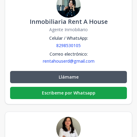
Inmobiliaria Rent A House
Agente Inmobiliario
Celular / WhatsApp
:
8298530105
Correo electrónico
:
rentahouserd@gmail.com
Llámame
Escribeme por Whatsapp