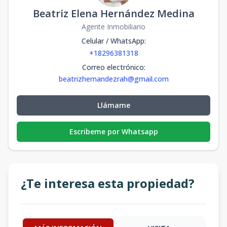
Beatriz Elena Hernández Medina
Agente Inmobiliario
Celular / WhatsApp
:
+18296381318
Correo electrónico
:
beatrizhernandezrah@gmail.com
Llámame
Escribeme por Whatsapp
¿Te interesa esta propiedad?