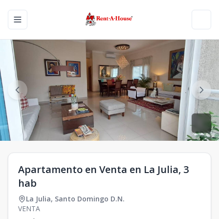
Toggle navigation menu
Toggl
Apartamento en Venta en La Julia, 3
hab
La Julia
,
Santo Domingo D.N.
VENTA