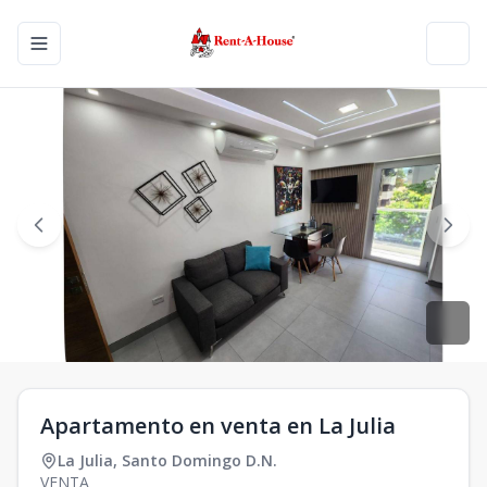
Toggle navigation menu
Toggl
Apartamento en venta en La Julia
La Julia
,
Santo Domingo D.N.
VENTA