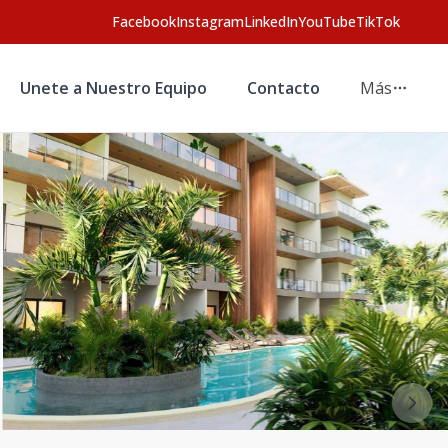
Facebook
Instagram
LinkedIn
YouTube
TikTok
Unete a Nuestro Equipo
Contacto
Más