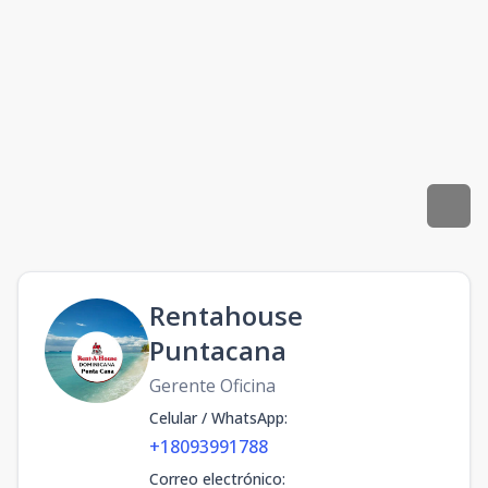
Rentahouse
Puntacana
Gerente Oficina
Celular / WhatsApp
:
+18093991788
Correo electrónico
: