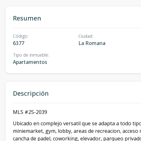
Resumen
Código
:
Ciudad
:
6377
La Romana
Tipo de inmueble
:
Apartamentos
Descripción
MLS #25-2039
Ubicado en complejo versatil que se adapta a todo tip
miniemarket, gym, lobby, areas de recreacion, acceso mo
cancha de padel, coworking, elevador, parqueo privado