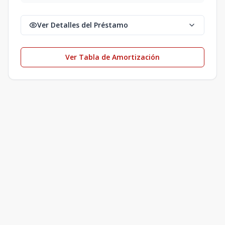
Ver Detalles del Préstamo
Ver Tabla de Amortización