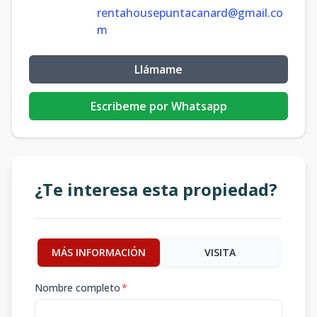
rentahousepuntacanard@gmail.co
m
Llámame
Escribeme por Whatsapp
¿Te interesa esta propiedad?
MÁS INFORMACIÓN
VISITA
Nombre completo
*