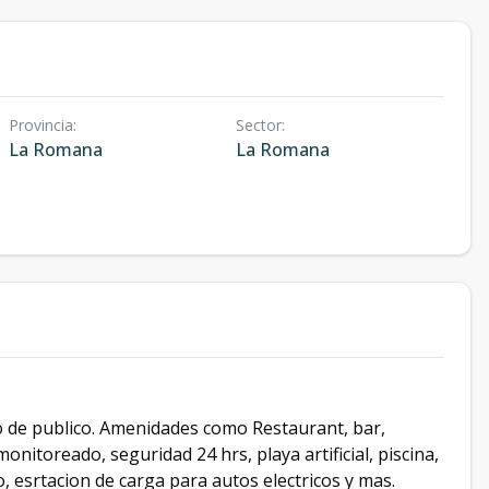
Provincia
:
Sector
:
La Romana
La Romana
o de publico. Amenidades como Restaurant, bar,
nitoreado, seguridad 24 hrs, playa artificial, piscina,
, esrtacion de carga para autos electricos y mas.