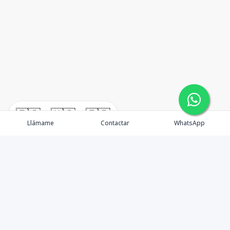
🇪🇸
🇺🇸
🇫🇷
Llámame
Contactar
WhatsApp