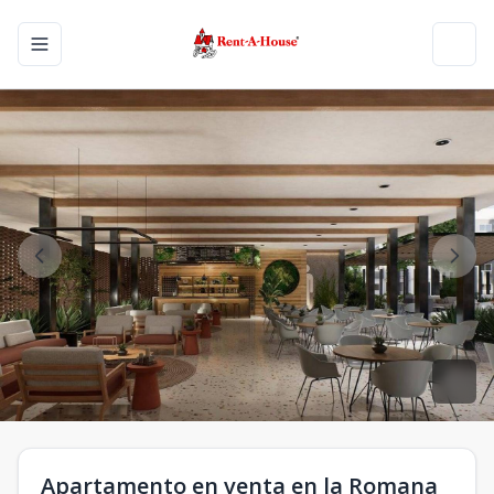
Toggle navigation menu
Toggl
Apartamento en venta en la Romana