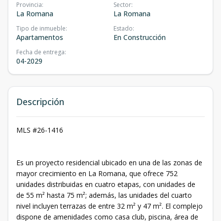
Provincia
:
Sector
:
La Romana
La Romana
Tipo de inmueble
:
Estado
:
Apartamentos
En Construcción
Fecha de entrega
:
04-2029
Descripción
MLS #26-1416
Es un proyecto residencial ubicado en una de las zonas de
mayor crecimiento en La Romana, que ofrece 752
unidades distribuidas en cuatro etapas, con unidades de
de 55 m² hasta 75 m²; además, las unidades del cuarto
nivel incluyen terrazas de entre 32 m² y 47 m². El complejo
dispone de amenidades como casa club, piscina, área de