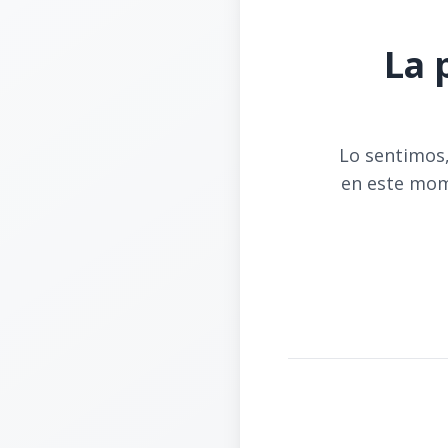
La 
Lo sentimos,
en este mom