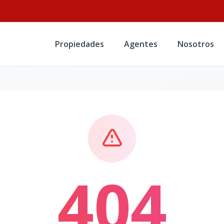
Propiedades
Agentes
Nosotros
404