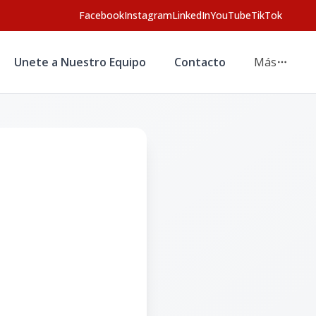
Facebook
Instagram
LinkedIn
YouTube
TikTok
Unete a Nuestro Equipo
Contacto
Más