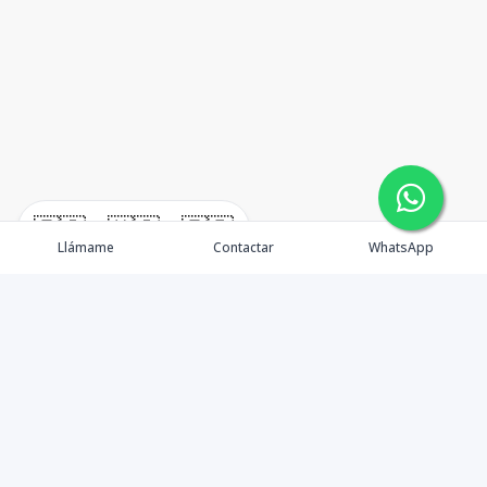
🇪🇸
🇺🇸
🇫🇷
Llámame
Contactar
WhatsApp