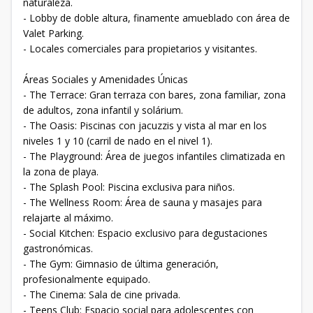
naturaleza.
- Lobby de doble altura, finamente amueblado con área de
Valet Parking.
- Locales comerciales para propietarios y visitantes.
Áreas Sociales y Amenidades Únicas
- The Terrace: Gran terraza con bares, zona familiar, zona
de adultos, zona infantil y solárium.
- The Oasis: Piscinas con jacuzzis y vista al mar en los
niveles 1 y 10 (carril de nado en el nivel 1).
- The Playground: Área de juegos infantiles climatizada en
la zona de playa.
- The Splash Pool: Piscina exclusiva para niños.
- The Wellness Room: Área de sauna y masajes para
relajarte al máximo.
- Social Kitchen: Espacio exclusivo para degustaciones
gastronómicas.
- The Gym: Gimnasio de última generación,
profesionalmente equipado.
- The Cinema: Sala de cine privada.
- Teens Club: Espacio social para adolescentes con