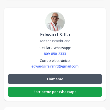
Edward Silfa
Asesor Inmobiliario
Celular / WhatsApp
:
809-850-2333
Correo electrónico
:
edwardsilfa.rahrd@gmail.com
Llámame
Escribeme por Whatsapp