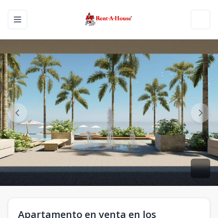
Toggle navigation menu
Toggl
Apartamento en venta en los