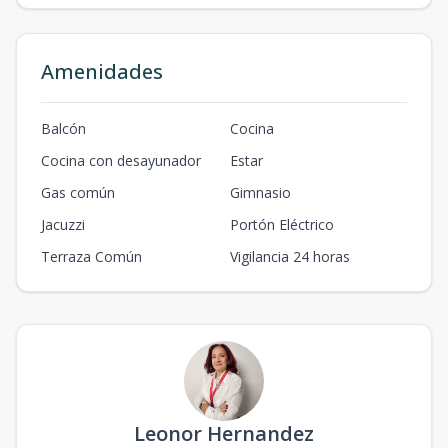
Amenidades
Balcón
Cocina
Cocina con desayunador
Estar
Gas común
Gimnasio
Jacuzzi
Portón Eléctrico
Terraza Común
Vigilancia 24 horas
Leonor Hernandez