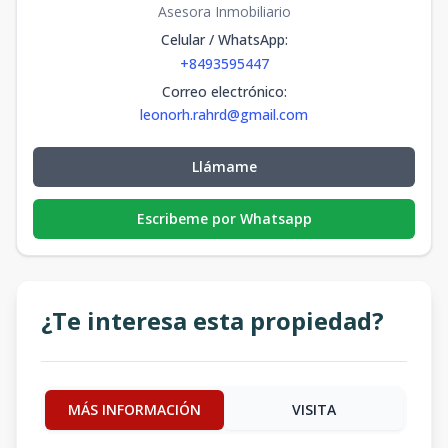
Asesora Inmobiliario
Celular / WhatsApp
:
+8493595447
Correo electrónico
:
leonorh.rahrd@gmail.com
Llámame
Escribeme por Whatsapp
¿Te interesa esta propiedad?
MÁS INFORMACIÓN
VISITA