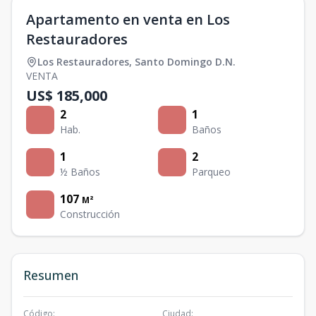
Apartamento en venta en Los
Restauradores
Los Restauradores
,
Santo Domingo D.N.
VENTA
US$ 185,000
2
1
Hab.
Baños
1
2
½ Baños
Parqueo
107
M²
Construcción
Resumen
Código
:
Ciudad
: