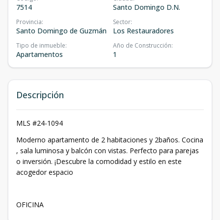
7514
Santo Domingo D.N.
Provincia
:
Sector
:
Santo Domingo de Guzmán
Los Restauradores
Tipo de inmueble
:
Año de Construcción
:
Apartamentos
1
Descripción
MLS #24-1094
Moderno apartamento de 2 habitaciones y 2baños. Cocina
, sala luminosa y balcón con vistas. Perfecto para parejas
o inversión. ¡Descubre la comodidad y estilo en este
acogedor espacio
OFICINA