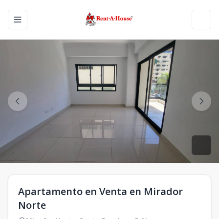
Toggle navigation menu
Toggl
Apartamento en Venta en Mirador
Norte