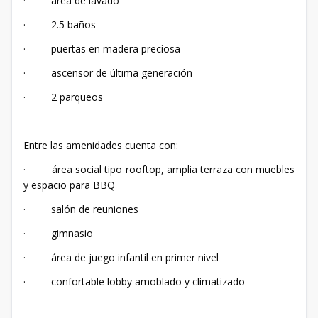
· área de lavado
· 2.5 baños
· puertas en madera preciosa
· ascensor de última generación
· 2 parqueos
Entre las amenidades cuenta con:
· área social tipo rooftop, amplia terraza con muebles
y espacio para BBQ
· salón de reuniones
· gimnasio
· área de juego infantil en primer nivel
· confortable lobby amoblado y climatizado