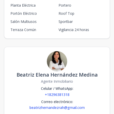
Planta Eléctrica
Portero
Portón Eléctrico
Roof Top
Salón Multiusos
Sportbar
Terraza Común
Vigilancia 24 horas
Beatriz Elena Hernández Medina
Agente Inmobiliario
Celular / WhatsApp
:
+18296381318
Correo electrónico
:
beatrizhernandezrah@gmail.com