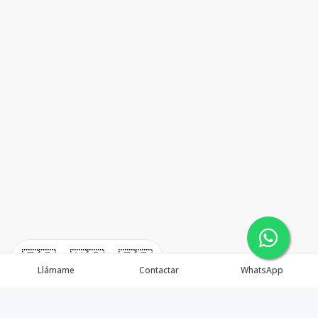
🇪🇸
🇺🇸
🇫🇷
Llámame
Contactar
WhatsApp