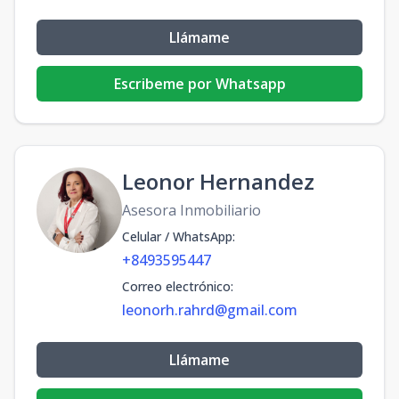
Llámame
Escribeme por Whatsapp
Leonor Hernandez
Asesora Inmobiliario
Celular / WhatsApp
:
+8493595447
Correo electrónico
:
leonorh.rahrd@gmail.com
Llámame