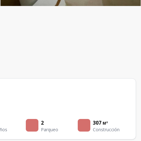
2
307
M²
ños
Parqueo
Construcción