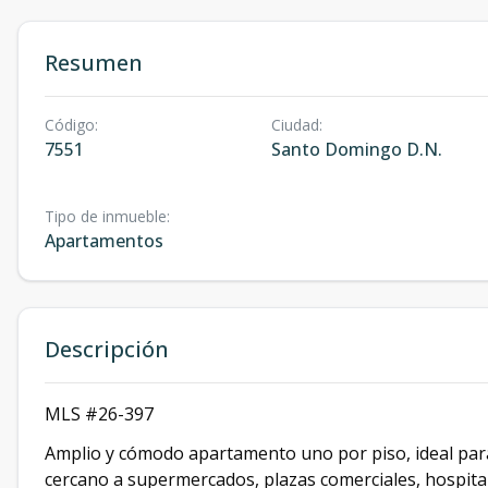
Resumen
Código
:
Ciudad
:
7551
Santo Domingo D.N.
Tipo de inmueble
:
Apartamentos
Descripción
MLS #26-397
Amplio y cómodo apartamento uno por piso, ideal para 
cercano a supermercados, plazas comerciales, hospital 