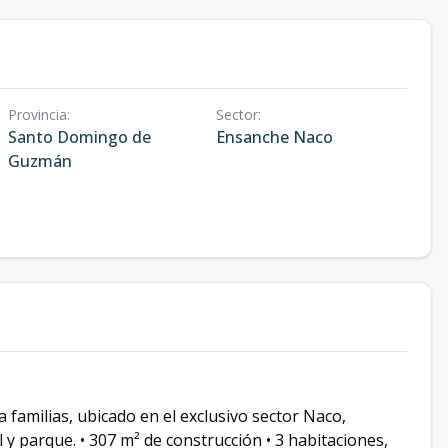
Provincia
:
Sector
:
Santo Domingo de
Ensanche Naco
Guzmán
familias, ubicado en el exclusivo sector Naco,
y parque. • 307 m² de construcción • 3 habitaciones,