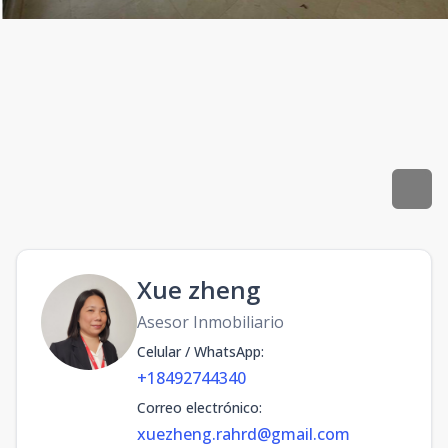
Xue zheng
Asesor Inmobiliario
Celular / WhatsApp
:
+18492744340
Correo electrónico
:
xuezheng.rahrd@gmail.com