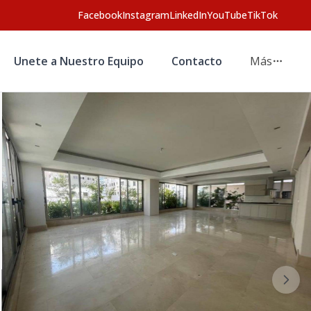
Facebook
Instagram
LinkedIn
YouTube
TikTok
Unete a Nuestro Equipo
Contacto
Más