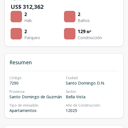
US$ 312,362
2
2
Hab.
Baños
2
129
M²
Parqueo
Construcción
Resumen
Código
:
Ciudad
:
7290
Santo Domingo D.N.
Provincia
:
Sector
:
Santo Domingo de Guzmán
Bella Vista
Tipo de inmueble
:
Año de Construcción
:
Apartamentos
12025