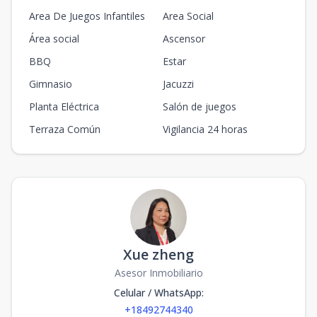
Area De Juegos Infantiles
Area Social
Área social
Ascensor
BBQ
Estar
Gimnasio
Jacuzzi
Planta Eléctrica
Salón de juegos
Terraza Común
Vigilancia 24 horas
Xue zheng
Asesor Inmobiliario
Celular / WhatsApp
:
+18492744340