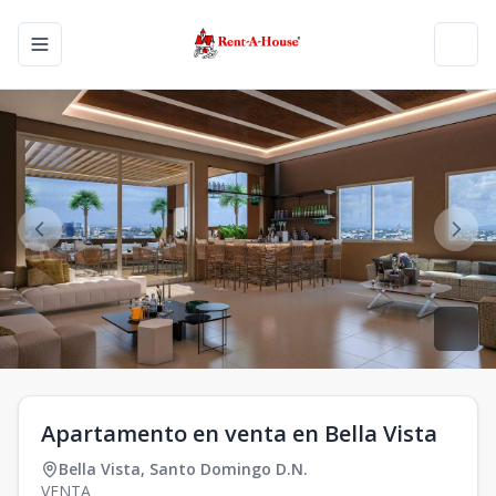
Toggle navigation menu
Toggl
Apartamento en venta en Bella Vista
Bella Vista
,
Santo Domingo D.N.
VENTA