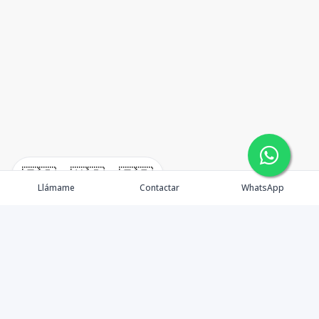
🇪🇸
🇺🇸
🇫🇷
Llámame
Contactar
WhatsApp