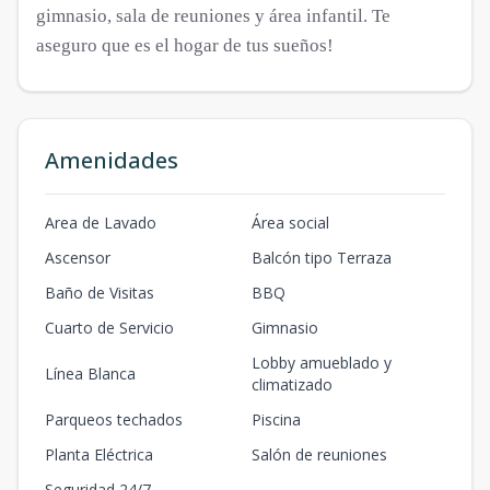
gimnasio, sala de reuniones y área infantil. Te
aseguro que es el hogar de tus sueños!
Amenidades
Area de Lavado
Área social
Ascensor
Balcón tipo Terraza
Baño de Visitas
BBQ
Cuarto de Servicio
Gimnasio
Lobby amueblado y
Línea Blanca
climatizado
Parqueos techados
Piscina
Planta Eléctrica
Salón de reuniones
Seguridad 24/7