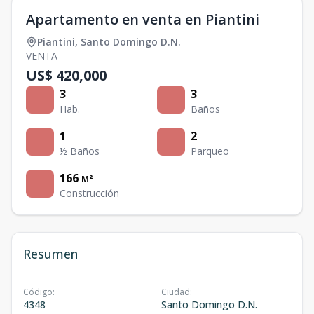
Apartamento en venta en Piantini
Piantini
,
Santo Domingo D.N.
VENTA
US$ 420,000
3
3
Hab.
Baños
1
2
½ Baños
Parqueo
166
M²
Construcción
Resumen
Código
:
Ciudad
:
4348
Santo Domingo D.N.