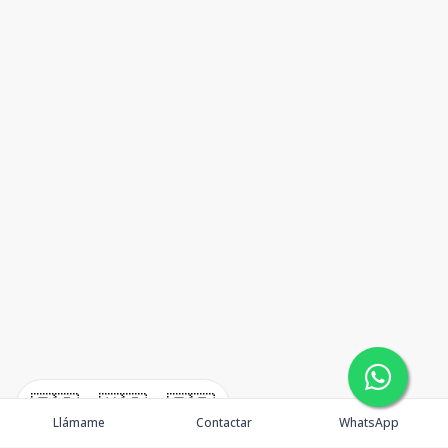
🇪🇸
🇺🇸
🇫🇷
Llámame
Contactar
WhatsApp