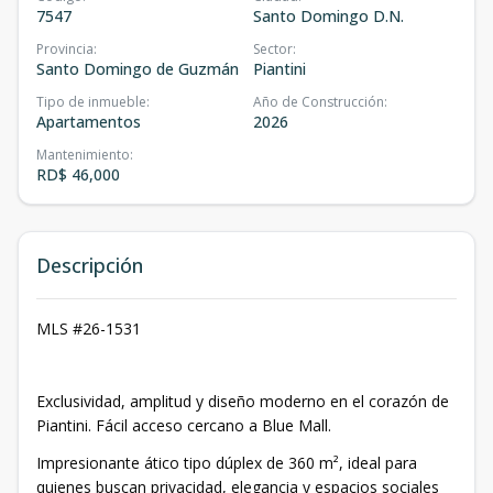
7547
Santo Domingo D.N.
Provincia
:
Sector
:
Santo Domingo de Guzmán
Piantini
Tipo de inmueble
:
Año de Construcción
:
Apartamentos
2026
Mantenimiento
:
RD$ 46,000
Descripción
MLS #26-1531
Exclusividad, amplitud y diseño moderno en el corazón de
Piantini. Fácil acceso cercano a Blue Mall.
Impresionante ático tipo dúplex de 360 m², ideal para
quienes buscan privacidad, elegancia y espacios sociales