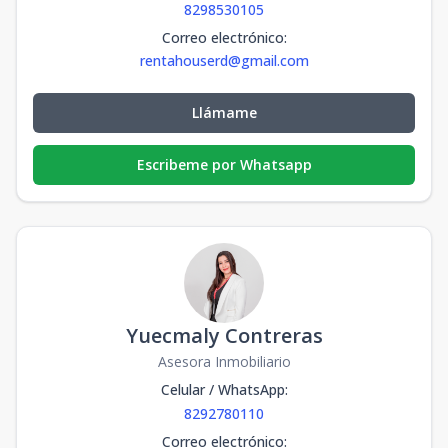
8298530105
Correo electrónico
:
rentahouserd@gmail.com
Llámame
Escribeme por Whatsapp
Yuecmaly Contreras
Asesora Inmobiliario
Celular / WhatsApp
:
8292780110
Correo electrónico
: