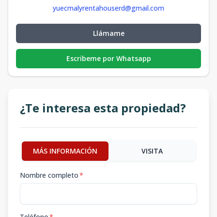
yuecmalyrentahouserd@gmail.com
Llámame
Escribeme por Whatsapp
¿Te interesa esta propiedad?
MÁS INFORMACIÓN
VISITA
Nombre completo
*
Teléfono
*