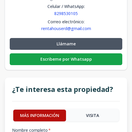
Celular / WhatsApp
:
8298530105
Correo electrónico
:
rentahouserd@gmail.com
Llámame
Escribeme por Whatsapp
¿Te interesa esta propiedad?
MÁS INFORMACIÓN
VISITA
Nombre completo
*