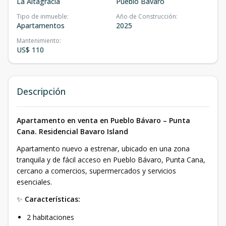
La Altagracia
Pueblo Bávaro
Tipo de inmueble
:
Año de Construcción
:
Apartamentos
2025
Mantenimiento
:
US$ 110
Descripción
Apartamento en venta en Pueblo Bávaro – Punta
Cana. Residencial Bavaro Island
Apartamento nuevo a estrenar, ubicado en una zona
tranquila y de fácil acceso en Pueblo Bávaro, Punta Cana,
cercano a comercios, supermercados y servicios
esenciales.
✨
Características:
2 habitaciones