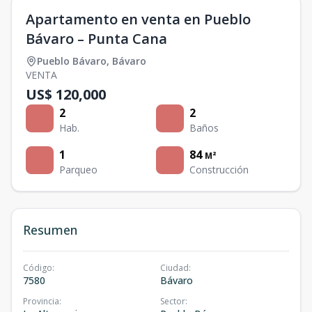
Apartamento en venta en Pueblo
Bávaro – Punta Cana
Pueblo Bávaro
,
Bávaro
VENTA
US$ 120,000
2
2
Hab.
Baños
1
84
M²
Parqueo
Construcción
Resumen
Código
:
Ciudad
:
7580
Bávaro
Provincia
:
Sector
: