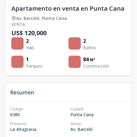
Apartamento en venta en Punta Cana
Av. Barceló
,
Punta Cana
VENTA
US$ 120,000
2
2
Hab.
Baños
1
84
M²
Parqueo
Construcción
Resumen
Código
:
Ciudad
:
6380
Punta Cana
Provincia
:
Sector
:
La Altagracia
Av. Barceló