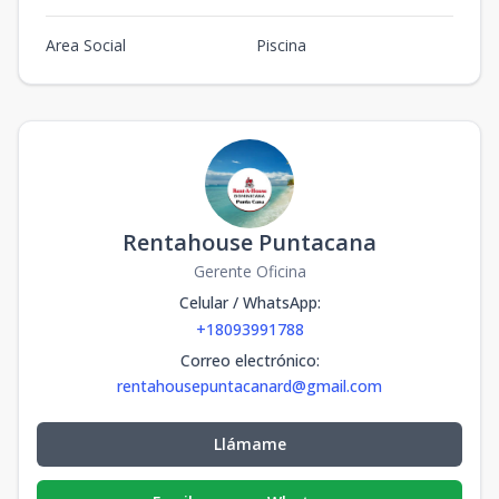
Area Social
Piscina
Rentahouse Puntacana
Gerente Oficina
Celular / WhatsApp
:
+18093991788
Correo electrónico
:
rentahousepuntacanard@gmail.com
Llámame