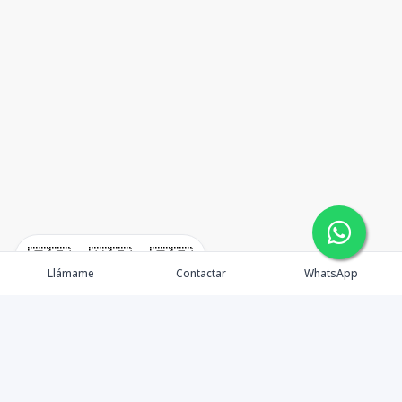
🇪🇸
🇺🇸
🇫🇷
Llámame
Contactar
WhatsApp