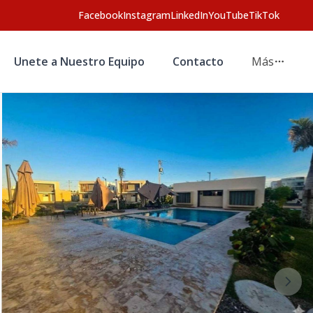
Facebook
Instagram
LinkedIn
YouTube
TikTok
Unete a Nuestro Equipo
Contacto
Más