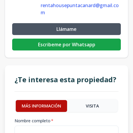
rentahousepuntacanard@gmail.co
m
Llámame
Escribeme por Whatsapp
¿Te interesa esta propiedad?
MÁS INFORMACIÓN
VISITA
Nombre completo
*