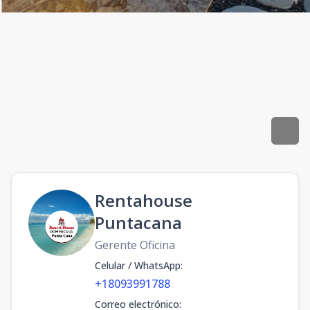
Rentahouse
Puntacana
Gerente Oficina
Celular / WhatsApp
:
+18093991788
Correo electrónico
: