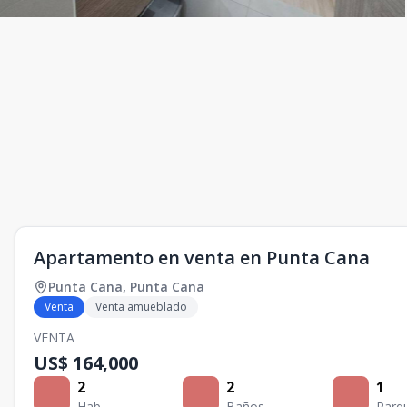
Apartamento en venta en Punta Cana
Punta Cana
,
Punta Cana
Venta
Venta amueblado
VENTA
US$ 164,000
2
2
1
Hab.
Baños
Parq