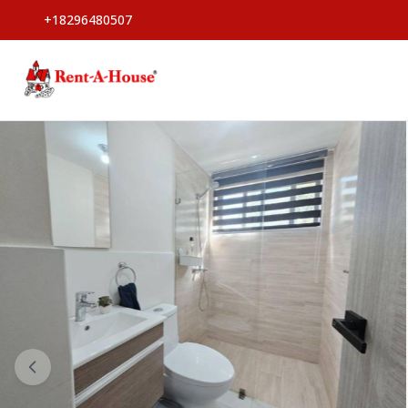
+18296480507