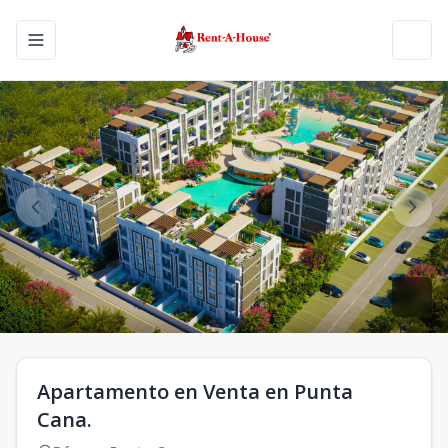
Toggle navigation menu
Toggl
Apartamento en Venta en Punta
Cana.