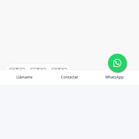
🇪🇸
🇺🇸
🇫🇷
Llámame
Contactar
WhatsApp