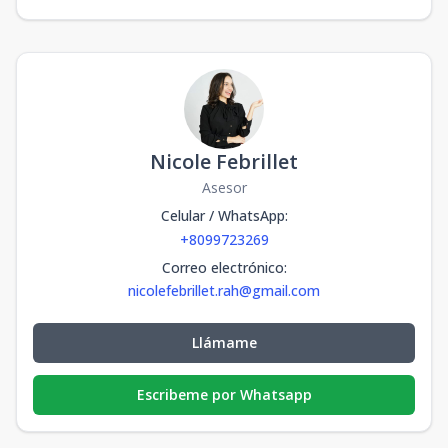
Nicole Febrillet
Asesor
Celular / WhatsApp
:
+8099723269
Correo electrónico
:
nicolefebrillet.rah@gmail.com
Llámame
Escribeme por Whatsapp