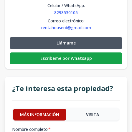
Celular / WhatsApp
:
8298530105
Correo electrónico
:
rentahouserd@gmail.com
Llámame
Escribeme por Whatsapp
¿Te interesa esta propiedad?
MÁS INFORMACIÓN
VISITA
Nombre completo
*