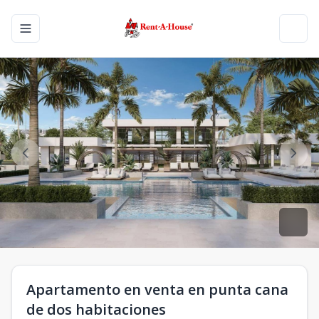
Toggle navigation menu
Toggl
Apartamento en venta en punta cana
de dos habitaciones