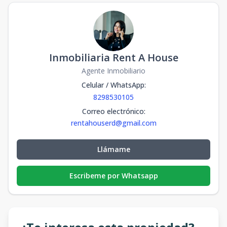
Inmobiliaria Rent A House
Agente Inmobiliario
Celular / WhatsApp
:
8298530105
Correo electrónico
:
rentahouserd@gmail.com
Llámame
Escribeme por Whatsapp