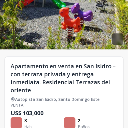
Apartamento en venta en San Isidro –
con terraza privada y entrega
inmediata. Residencial Terrazas del
oriente
Autopista San Isidro
,
Santo Domingo Este
VENTA
US$ 103,000
3
2
Hab.
Baños