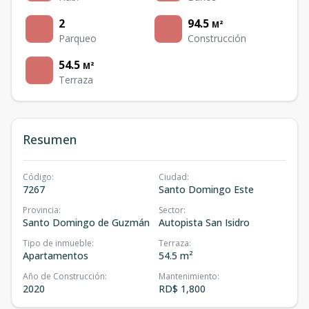
2
94.5
M²
Parqueo
Construcción
54.5
M²
Terraza
Resumen
Código
:
Ciudad
:
7267
Santo Domingo Este
Provincia
:
Sector
:
Santo Domingo de Guzmán
Autopista San Isidro
Tipo de inmueble
:
Terraza
:
Apartamentos
54.5 m²
Año de Construcción
:
Mantenimiento
:
2020
RD$ 1,800