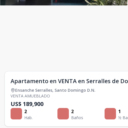
Apartamento en VENTA en Serralles de Do
Ensanche Serralles
,
Santo Domingo D.N.
VENTA AMUEBLADO
US$ 189,900
2
2
1
Hab.
Baños
½ Ba