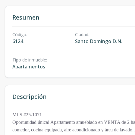
Resumen
Código
:
Ciudad
:
6124
Santo Domingo D.N.
Tipo de inmueble
:
Apartamentos
Descripción
MLS #25-1071
Oportunidad única! Apartamento amueblado en VENTA de 2 habi
comedor, cocina equipada, aire acondicionado y área de lavado. 