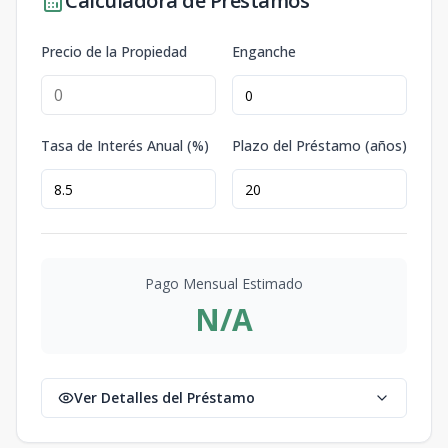
Calculadora de Préstamos
Precio de la Propiedad
Enganche
Tasa de Interés Anual (%)
Plazo del Préstamo (años)
Pago Mensual Estimado
N/A
Ver Detalles del Préstamo