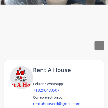
Rent A House
Celular / WhatsApp
:
+18296480507
Correo electrónico
:
rentahouserd@gmail.com