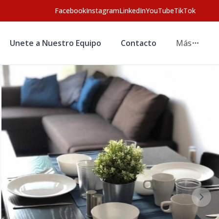
Facebook
Instagram
LinkedIn
YouTube
TikTok
Unete a Nuestro Equipo
Contacto
Más