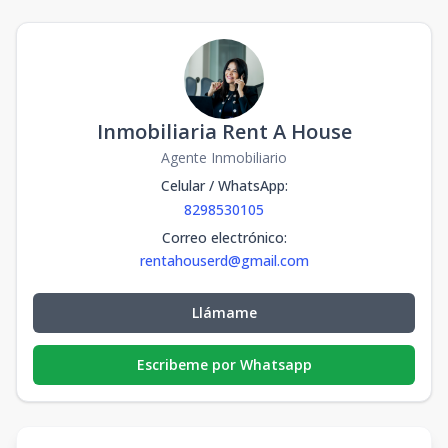
Inmobiliaria Rent A House
Agente Inmobiliario
Celular / WhatsApp
:
8298530105
Correo electrónico
:
rentahouserd@gmail.com
Llámame
Escribeme por Whatsapp