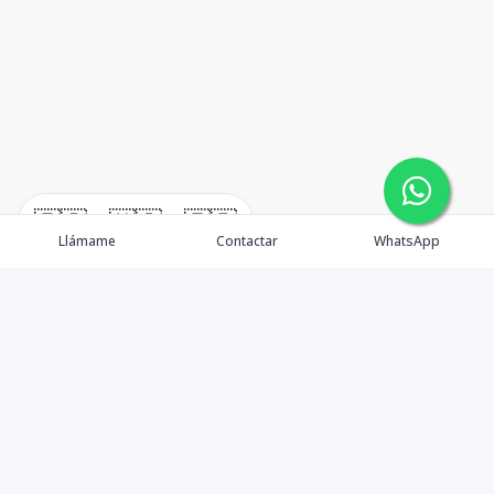
🇪🇸
🇺🇸
🇫🇷
Llámame
Contactar
WhatsApp