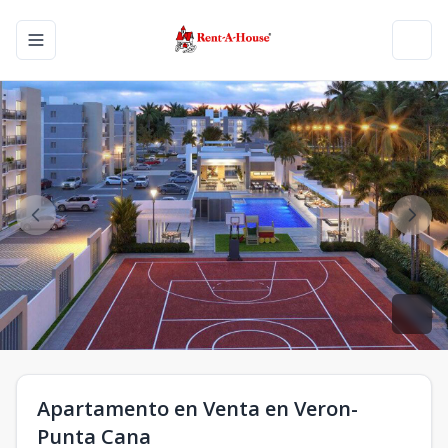
Toggle navigation menu
Toggl
Apartamento en Venta en Veron-
Punta Cana