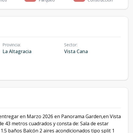
Provincia
:
Sector
:
La Altagracia
Vista Cana
entregar en Marzo 2026 en Panorama Garden,en Vista
de 43 metros cuadrados y consta de: Sala de estar
1.5 baños Balcón 2 aires acondicionados tipo split 1