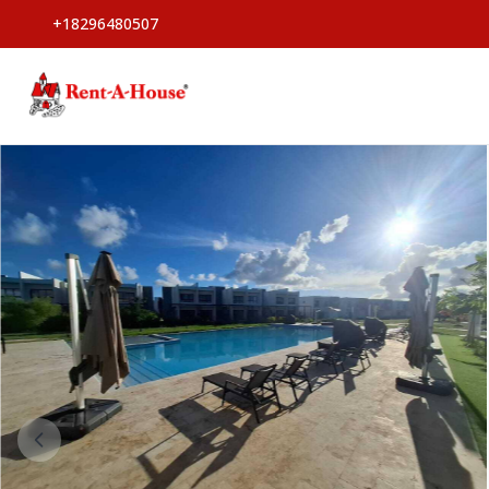
+18296480507