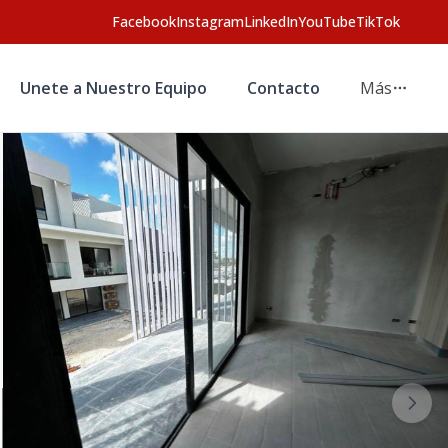
Facebook
Instagram
LinkedIn
YouTube
TikTok
Unete a Nuestro Equipo
Contacto
Más