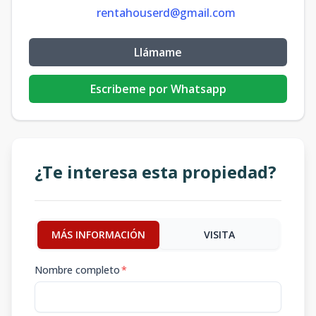
rentahouserd@gmail.com
Llámame
Escribeme por Whatsapp
¿Te interesa esta propiedad?
MÁS INFORMACIÓN
VISITA
Nombre completo
*