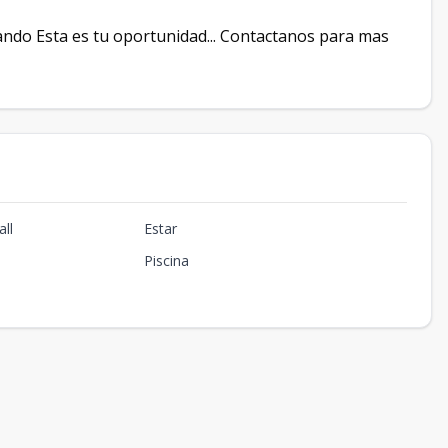
ando Esta es tu oportunidad... Contactanos para mas
ll
Estar
Piscina