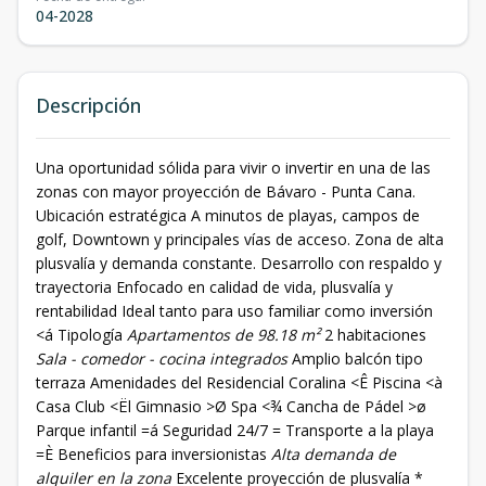
04-2028
Descripción
Una oportunidad sólida para vivir o invertir en una de las
zonas con mayor proyección de Bávaro - Punta Cana.
Ubicación estratégica A minutos de playas, campos de
golf, Downtown y principales vías de acceso. Zona de alta
plusvalía y demanda constante. Desarrollo con respaldo y
trayectoria Enfocado en calidad de vida, plusvalía y
rentabilidad Ideal tanto para uso familiar como inversión
<á Tipología
Apartamentos de 98.18 m²
2 habitaciones
Sala - comedor - cocina integrados
Amplio balcón tipo
terraza Amenidades del Residencial Coralina <Ê Piscina <à
Casa Club <Ël Gimnasio >Ø Spa <¾ Cancha de Pádel >ø
Parque infantil =á Seguridad 24/7 = Transporte a la playa
=È Beneficios para inversionistas
Alta demanda de
alquiler en la zona
Excelente proyección de plusvalía *