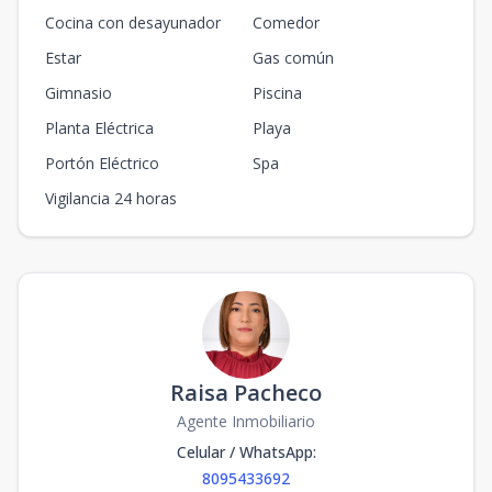
Cocina con desayunador
Comedor
Estar
Gas común
Gimnasio
Piscina
Planta Eléctrica
Playa
Portón Eléctrico
Spa
Vigilancia 24 horas
Raisa Pacheco
Agente Inmobiliario
Celular / WhatsApp
:
8095433692