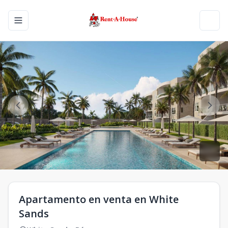
Toggle navigation menu
Toggl
Apartamento en venta en White
Sands