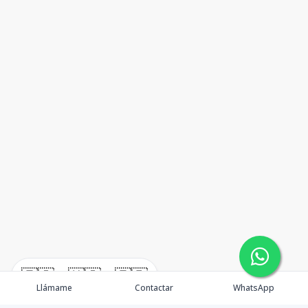
🇪🇸
🇺🇸
🇫🇷
Llámame
Contactar
WhatsApp