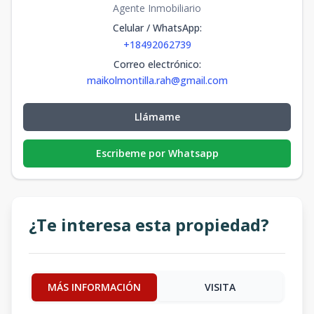
Agente Inmobiliario
Celular / WhatsApp
:
+18492062739
Correo electrónico
:
maikolmontilla.rah@gmail.com
Llámame
Escribeme por Whatsapp
¿Te interesa esta propiedad?
MÁS INFORMACIÓN
VISITA