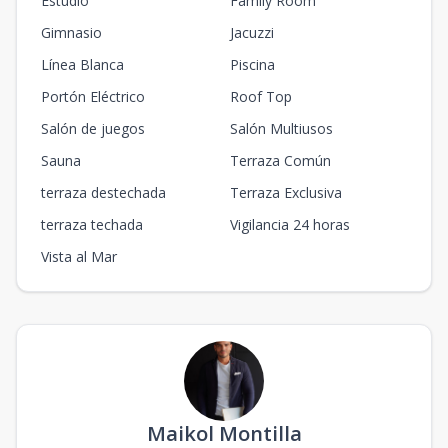
Estudio
Family Room
Gimnasio
Jacuzzi
Línea Blanca
Piscina
Portón Eléctrico
Roof Top
Salón de juegos
Salón Multiusos
Sauna
Terraza Común
terraza destechada
Terraza Exclusiva
terraza techada
Vigilancia 24 horas
Vista al Mar
Maikol Montilla