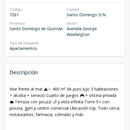
Código
:
Ciudad
:
7261
Santo Domingo D.N.
Provincia
:
Sector
:
Santo Domingo de Guzmán
Avenida George
Washington
Tipo de inmueble
:
Apartamentos
Descripción
Vive frente al mar 🌊✨ 400 m² de puro lujo 3 habitaciones
+ alcoba + servicio Cuarto de juegos 🎮 + oficina privada
💼 Terraza con jacuzzi 🛁 y vista infinita Torre 5⭐ con
piscina, gym y centro comercial Ubicación top. Todo cerca:
restaurantes, farmacia, colmado y más