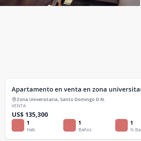
Apartamento en venta en zona universita
Zona Universitaria
,
Santo Domingo D.N.
VENTA
US$ 135,300
1
1
1
Hab.
Baños
½ Ba