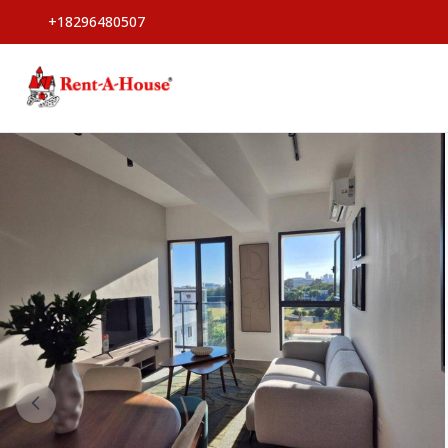
+18296480507