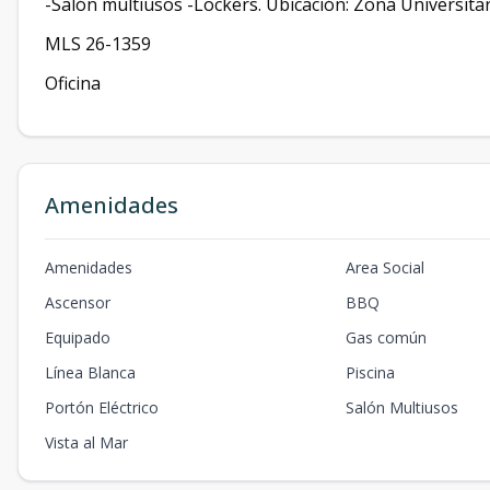
-Salón multiusos -Lockers. Ubicación: Zona Universitar
MLS 26-1359
Oficina
Amenidades
Amenidades
Area Social
Ascensor
BBQ
Equipado
Gas común
Línea Blanca
Piscina
Portón Eléctrico
Salón Multiusos
Vista al Mar