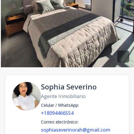
Sophia Severino
Agente Inmobiliario
Celular / WhatsApp
:
+18094466554
Correo electrónico
:
sophiaseverinorah@gmail.com