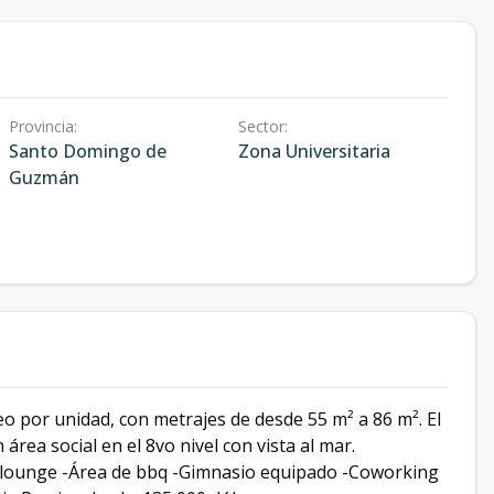
Provincia
:
Sector
:
Santo Domingo de
Zona Universitaria
Guzmán
o por unidad, con metrajes de desde 55 m² a 86 m². El
 área social en el 8vo nivel con vista al mar.
ea lounge -Área de bbq -Gimnasio equipado -Coworking