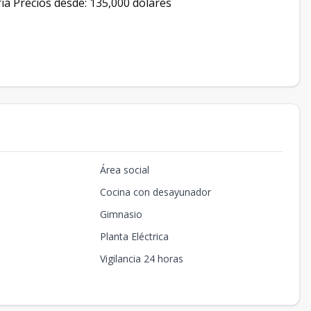
ia Precios desde: 135,000 dólares
Área social
Cocina con desayunador
Gimnasio
Planta Eléctrica
Vigilancia 24 horas