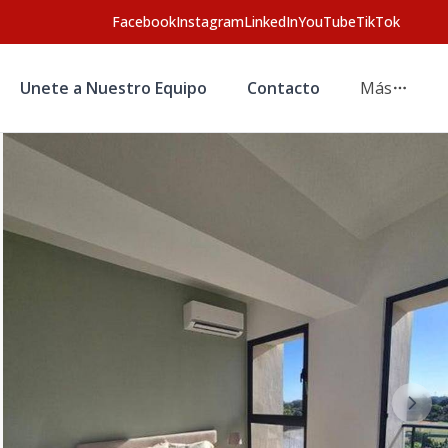
Facebook
Instagram
LinkedIn
YouTube
TikTok
Unete a Nuestro Equipo
Contacto
Más