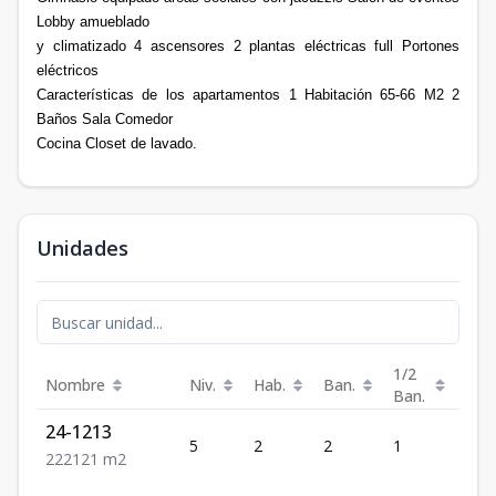
Lobby amueblado
y climatizado 4 ascensores 2 plantas eléctricas full Portones
eléctricos
Características de los apartamentos 1 Habitación 65-66 M2 2
Baños Sala Comedor
Cocina Closet de lavado.
Unidades
1/2
Nombre
Niv.
Hab.
Ban.
Est.
Ban.
24-1213
5
2
2
1
2
2
2
2
121
m2