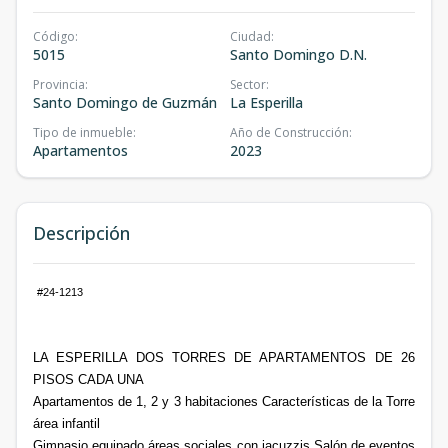
Código
:
Ciudad
:
5015
Santo Domingo D.N.
Provincia
:
Sector
:
Santo Domingo de Guzmán
La Esperilla
Tipo de inmueble
:
Año de Construcción
:
Apartamentos
2023
Descripción
#24-1213
LA ESPERILLA DOS TORRES DE APARTAMENTOS DE 26
PISOS CADA UNA
Apartamentos de 1, 2 y 3 habitaciones Características de la Torre
área infantil
Gimnasio equipado áreas sociales con jacuzzis Salón de eventos