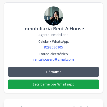
Inmobiliaria Rent A House
Agente Inmobiliario
Celular / WhatsApp
:
8298530105
Correo electrónico
:
rentahouserd@gmail.com
Llámame
Escribeme por Whatsapp