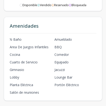
Disponible
Vendido
Reservado
Bloqueada
Amenidades
½ Baño
Amueblado
Area De Juegos Infantiles
BBQ
Cocina
Comedor
Cuarto de Servicio
Equipado
Gimnasio
Jacuzzi
Lobby
Lounge Bar
Planta Eléctrica
Portón Eléctrico
Salón de reuniones