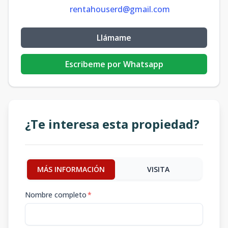
rentahouserd@gmail.com
Llámame
Escribeme por Whatsapp
¿Te interesa esta propiedad?
MÁS INFORMACIÓN
VISITA
Nombre completo
*