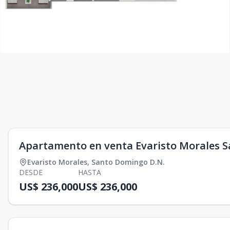
Apartamento en venta Evaristo Morales 
Evaristo Morales
,
Santo Domingo D.N.
DESDE
HASTA
US$ 236,000
US$ 236,000