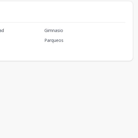
ad
Gimnasio
Parqueos