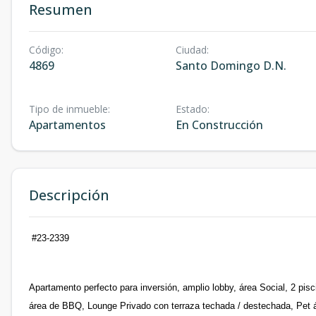
Resumen
Código
:
Ciudad
:
4869
Santo Domingo D.N.
Tipo de inmueble
:
Estado
:
Apartamentos
En Construcción
Descripción
#23-2339
Apartamento perfecto para inversión, amplio lobby, área Social, 2 pisc
área de BBQ, Lounge Privado con terraza techada / destechada, Pet 