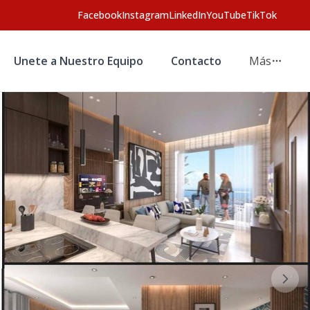
Facebook
Instagram
LinkedIn
YouTube
TikTok
Unete a Nuestro Equipo
Contacto
Más