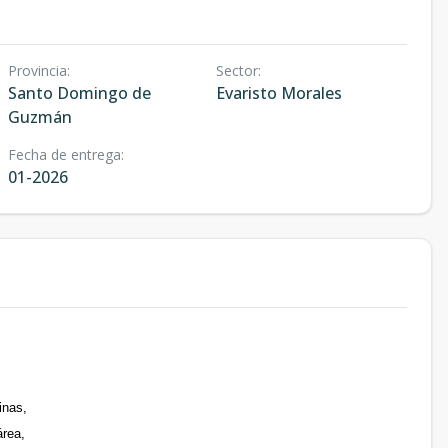
Provincia
:
Sector
:
Santo Domingo de
Evaristo Morales
Guzmán
Fecha de entrega
:
01-2026
inas,
área,