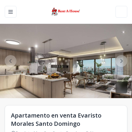
Toggle navigation menu
Toggl
Apartamento en venta Evaristo
Morales Santo Domingo