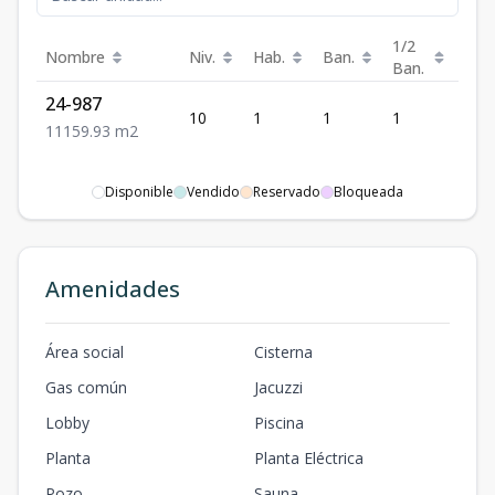
1/2
Nombre
Niv.
Hab.
Ban.
Est.
Ban.
24-987
10
1
1
1
1
1
1
1
59.93
m2
Disponible
Vendido
Reservado
Bloqueada
Amenidades
Área social
Cisterna
Gas común
Jacuzzi
Lobby
Piscina
Planta
Planta Eléctrica
Pozo
Sauna