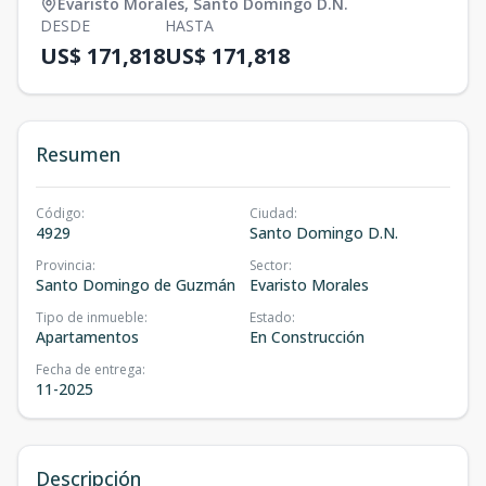
Evaristo Morales
,
Santo Domingo D.N.
DESDE
HASTA
US$ 171,818
US$ 171,818
Resumen
Código
:
Ciudad
:
4929
Santo Domingo D.N.
Provincia
:
Sector
:
Santo Domingo de Guzmán
Evaristo Morales
Tipo de inmueble
:
Estado
:
Apartamentos
En Construcción
Fecha de entrega
:
11-2025
Descripción