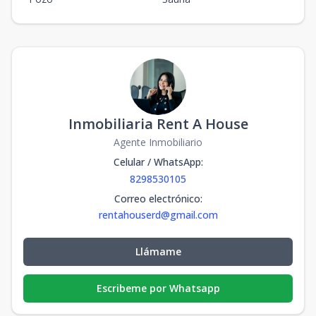
Inmobiliaria Rent A House
Agente Inmobiliario
Celular / WhatsApp
:
8298530105
Correo electrónico
:
rentahouserd@gmail.com
Llámame
Escribeme por Whatsapp