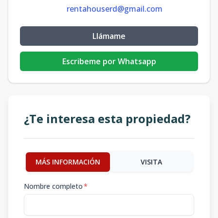
rentahouserd@gmail.com
Llámame
Escribeme por Whatsapp
¿Te interesa esta propiedad?
MÁS INFORMACIÓN
VISITA
Nombre completo
*