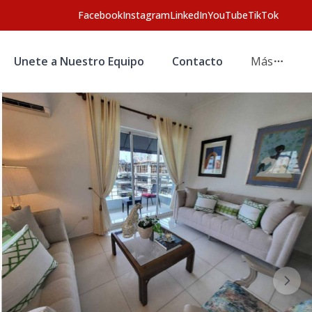
Facebook
Instagram
LinkedIn
YouTube
TikTok
Unete a Nuestro Equipo
Contacto
Más