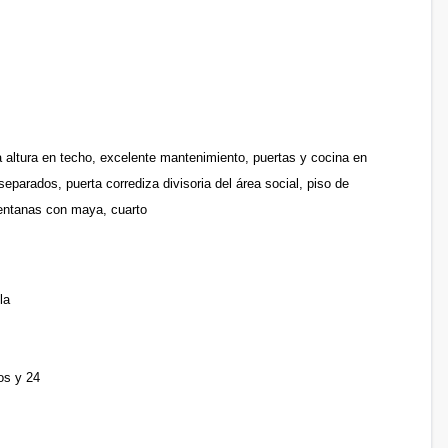
 altura en techo, excelente mantenimiento, puertas y cocina en
eparados, puerta corrediza divisoria del área social, piso de
 ventanas con maya, cuarto
la
os y 24