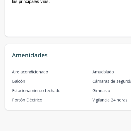
las principales vías.
Amenidades
Aire acondicionado
Amueblado
Balcón
Cámaras de segurid
Estacionamiento techado
Gimnasio
Portón Eléctrico
Vigilancia 24 horas