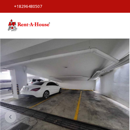
+18296480507