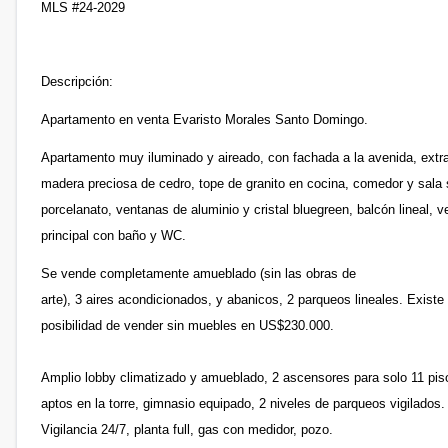
MLS #24-2029
Descripción:
Apartamento en venta Evaristo Morales Santo Domingo.
Apartamento muy iluminado y aireado, con fachada a la avenida, extra
madera preciosa de cedro, tope de granito en cocina, comedor y sala s
porcelanato, ventanas de aluminio y cristal bluegreen, balcón lineal,
principal con baño y WC.
Se vende completamente amueblado (sin las obras de
arte), 3 aires acondicionados, y abanicos, 2 parqueos lineales. Existe 
posibilidad de vender sin muebles en US$230.000.
Amplio lobby climatizado y amueblado, 2 ascensores para solo 11 pis
aptos en la torre, gimnasio equipado, 2 niveles de parqueos vigilados.
Vigilancia 24/7, planta full, gas con medidor, pozo.