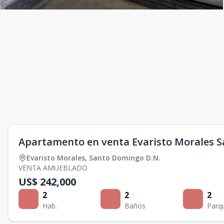
Apartamento en venta Evaristo Morales 
Evaristo Morales
,
Santo Domingo D.N.
VENTA AMUEBLADO
US$ 242,000
2
2
2
Hab.
Baños
Parq