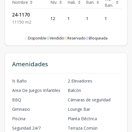
Nombre
Niv.
Hab.
Ban.
Est.
Ban.
24-1170
12
1
1
1
1
1
1
1
50
m2
Disponible
Vendido
Reservado
Bloqueada
Amenidades
½ Baño
2 Elevadores
Area De Juegos Infantiles
Balcón
BBQ
Cámaras de seguridad
Gimnasio
Lounge Bar
Piscina
Planta Eléctrica
Seguridad 24/7
Terraza Común