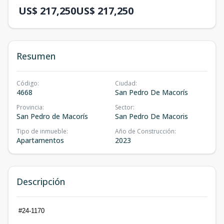
US$ 217,250
US$ 217,250
Resumen
Código
:
Ciudad
:
4668
San Pedro De Macorís
Provincia
:
Sector
:
San Pedro de Macorís
San Pedro De Macoris
Tipo de inmueble
:
Año de Construcción
:
Apartamentos
2023
Descripción
#24-1170