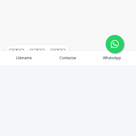
🇪🇸
🇺🇸
🇫🇷
Llámame
Contactar
WhatsApp