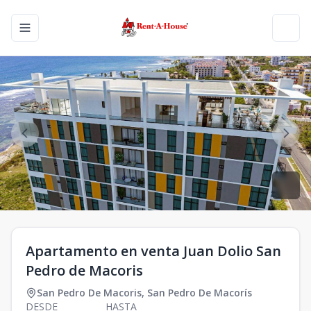
Toggle navigation menu
Toggl
Apartamento en venta Juan Dolio San
Pedro de Macoris
San Pedro De Macoris
,
San Pedro De Macorís
DESDE
HASTA