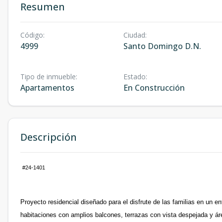
Resumen
Código
:
Ciudad
:
4999
Santo Domingo D.N.
Tipo de inmueble
:
Estado
:
Apartamentos
En Construcción
Descripción
#24-1401
Proyecto residencial diseñado para el disfrute de las familias en un e
habitaciones con amplios balcones, terrazas con vista despejada y ár