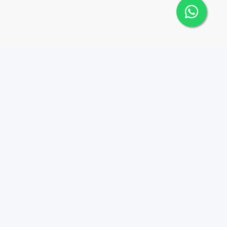
 Cana Top 10