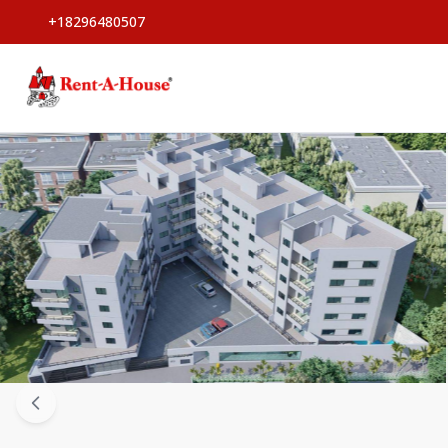
+18296480507