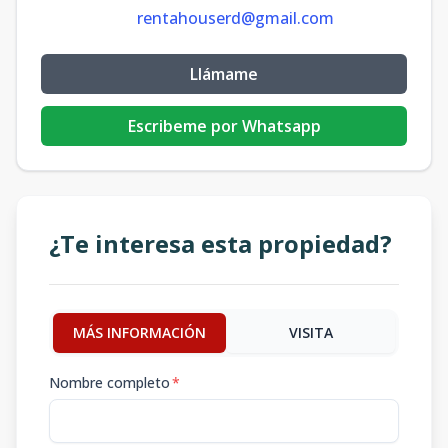
rentahouserd@gmail.com
Llámame
Escribeme por Whatsapp
¿Te interesa esta propiedad?
MÁS INFORMACIÓN
VISITA
Nombre completo
*