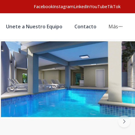
Facebook
Instagram
LinkedIn
YouTube
TikTok
Unete a Nuestro Equipo
Contacto
Más