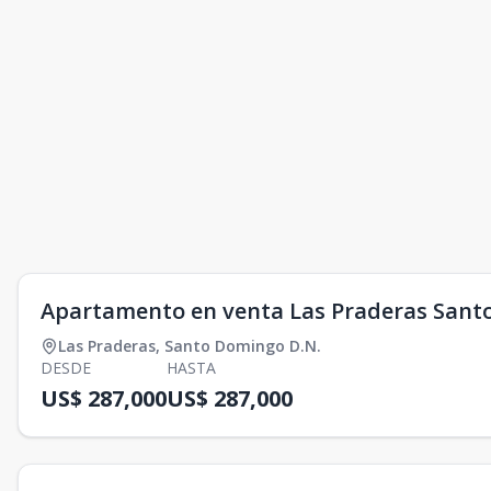
Apartamento en venta Las Praderas San
Las Praderas
,
Santo Domingo D.N.
DESDE
HASTA
US$ 287,000
US$ 287,000