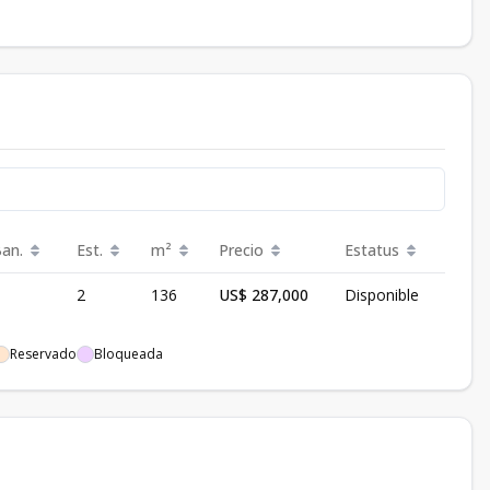
Ban.
Est.
m²
Precio
Estatus
2
136
US$ 287,000
Disponible
Reservado
Bloqueada