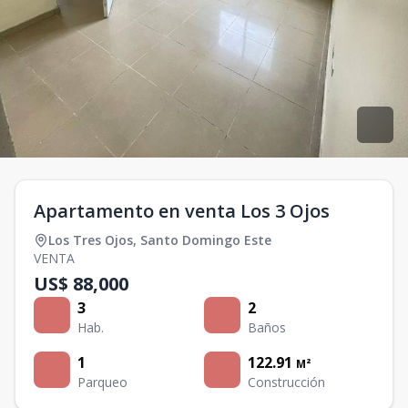
Apartamento en venta Los 3 Ojos
Los Tres Ojos
,
Santo Domingo Este
VENTA
US$ 88,000
3
2
Hab.
Baños
1
122.91
M²
Parqueo
Construcción