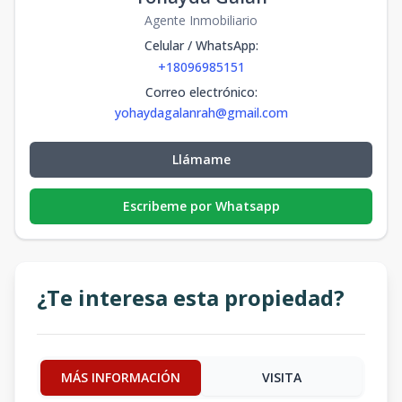
Agente Inmobiliario
Celular / WhatsApp
:
+18096985151
Correo electrónico
:
yohaydagalanrah@gmail.com
Llámame
Escribeme por Whatsapp
¿Te interesa esta propiedad?
MÁS INFORMACIÓN
VISITA