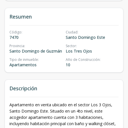
Resumen
Código
:
Ciudad
:
7470
Santo Domingo Este
Provincia
:
Sector
:
Santo Domingo de Guzmán
Los Tres Ojos
Tipo de inmueble
:
Año de Construcción
:
Apartamentos
10
Descripción
Apartamento en venta ubicado en el sector Los 3 Ojos,
Santo Domingo Este. Situado en un 4to nivel, este
acogedor apartamento cuenta con 3 habitaciones,
incluyendo habitación principal con baño y walking clóset,