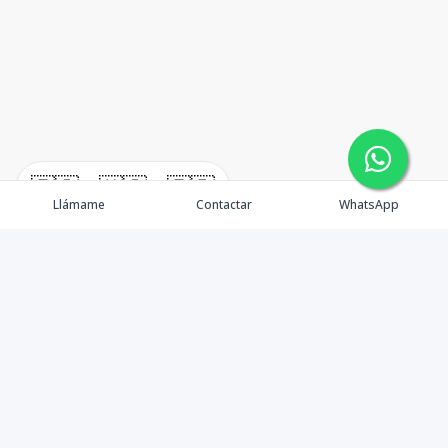
🇪🇸
🇺🇸
🇫🇷
Llámame
Contactar
WhatsApp