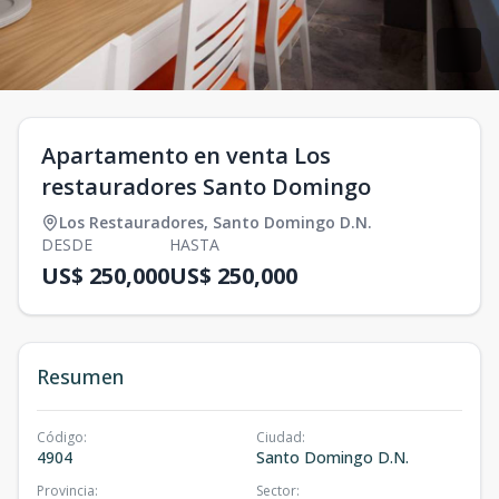
Apartamento en venta Los
restauradores Santo Domingo
Los Restauradores
,
Santo Domingo D.N.
DESDE
HASTA
US$ 250,000
US$ 250,000
Resumen
Código
:
Ciudad
:
4904
Santo Domingo D.N.
Provincia
:
Sector
: