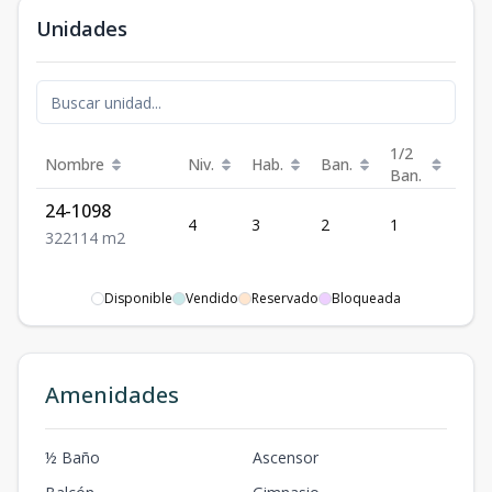
Unidades
1/2
Nombre
Niv.
Hab.
Ban.
Est.
Ban.
24-1098
4
3
2
1
2
3
2
2
114
m2
Disponible
Vendido
Reservado
Bloqueada
Amenidades
½ Baño
Ascensor