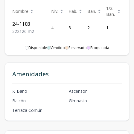
1/2
Nombre
Niv.
Hab.
Ban.
Est.
Ban.
24-1103
4
3
2
1
2
3
2
2
126
m2
Disponible
Vendido
Reservado
Bloqueada
Amenidades
½ Baño
Ascensor
Balcón
Gimnasio
Terraza Común