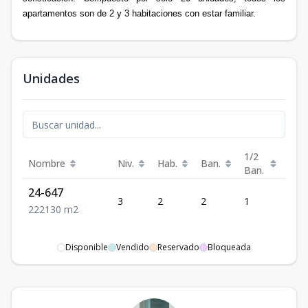
apartamentos son de 2 y 3 habitaciones con estar familiar.
Unidades
1/2
Nombre
Niv.
Hab.
Ban.
Est.
Ban.
24-647
3
2
2
1
2
2
2
2
130
m2
Disponible
Vendido
Reservado
Bloqueada